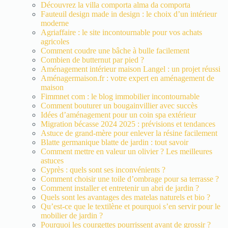
Découvrez la villa comporta alma da comporta
Fauteuil design made in design : le choix d’un intérieur
moderne
Agriaffaire : le site incontournable pour vos achats
agricoles
Comment coudre une bâche à bulle facilement
Combien de butternut par pied ?
Aménagement intérieur maison Langel : un projet réussi
Aménagermaison.fr : votre expert en aménagement de
maison
Fimmnet com : le blog immobilier incontournable
Comment bouturer un bougainvillier avec succès
Idées d’aménagement pour un coin spa extérieur
Migration bécasse 2024 2025 : prévisions et tendances
Astuce de grand-mère pour enlever la résine facilement
Blatte germanique blatte de jardin : tout savoir
Comment mettre en valeur un olivier ? Les meilleures
astuces
Cyprès : quels sont ses inconvénients ?
Comment choisir une toile d’ombrage pour sa terrasse ?
Comment installer et entretenir un abri de jardin ?
Quels sont les avantages des matelas naturels et bio ?
Qu’est-ce que le textilène et pourquoi s’en servir pour le
mobilier de jardin ?
Pourquoi les courgettes pourrissent avant de grossir ?