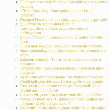
Optimisez votre expérience sur Agora06 avec ces astuces
pratiques
“Cécile Briat blog : Votre guide pour une beauté
naturelle”
Pourquoi l’entretien d’une climatisation est indispensable
Qui délivre la qualification IRVE ?
Travauxmakers.fr : votre guide rénovation et
aménagement
Dog-confort.com : le meilleur pour le confort de votre
chien
Oulala mon blog net : inspiration et conseils pratiques
Signe cambriolage roumain : comment les reconnaître et
réagir
Enkirama actualité : Toutes les dernières nouvelles et
tendances
ConnexaFlow : La solution pour la collaboration inter-
entreprises
La hauteur des tours Petronas : un exploit architectural
L’outil indispensable pour Le traçage de votre chantier
Tout savoir sur la reconversion professionnelle pour
devenir agent immobilier
Nos conseils pour bien estimer votre bien immobilier
Voyageurs modernes : L’application pour localiser une
personne est-elle indispensable ?
Les meilleures installations pour faciliter la vie des aînés