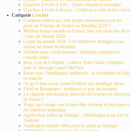
Quartiers à éviter à Alès – Zones chaudes à connaître
Quartiers à éviter à Royan – Guide pour faire le bon choix
Catégorie :
Société
Comment utiliser un code promo bookmaker pour les
paris sur l’équipe de France au Mondial 2026 ?
Meilleur bonus valable en France pour vos paris lors de la
coupe du Monde 2026
Coupe du monde 2026 : Les meilleures stratégies pour
utiliser un bonus bookmaker
Ultrason pour voisin bruyant : Solutions pratiques et
conseils utiles
Bois, Cuir & Création : Libérez Votre Génie Artistique
avec la Découpe Laser OMTech
Parier avec l’intelligence artificielle : la révolution est déjà
en marche
Ce qu’il faut savoir avant d’utiliser un chauffage diesel
Fioul en Bourgogne : tendances et prix du moment
La cigarette électronique peut-elle déclencher un détecteur
de fumée ?
Yoga : un voyage vers le bien-être intérieur et physique et
des bienfaits inattendus
Application 1xBet au Sénégal – Téléchargez pour iOS et
Android
Application mobile 1Win pour les paris au Sénégal
PADMAN : le super-héros de ces dames