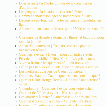
Dossier inscrit à l’ordre du jour de la commission
d’attribution
Les pièges de la location-accession à éviter
Comment choisir son agence immobilière à Paris ?
Découvrez myfoncia.fr : votre partenaire immobilier en
ligne
Acheter une maison au Maroc pour 25000 euros : un défi
?
Une oasis de détente à domicile : flipper et babyfoot pour
toute la famille
Achat d’appartement | Tous nos conseils pour une
transaction réussie
Quartiers à éviter à Lyon – Zones chaudes à éviter
Prix de l’immobilier à New York – Les prix actuels
Vivre à Reims : les quartiers où il fait bon vivre
Où ne pas habiter en Guadeloupe : quartiers à risques
Les meilleurs quartiers de Caen : où habiter ?
Quartiers chauds à Caen – quelles lieux sont à risque ?
Quartier Croix Rouge Reims – Une zone dangereuse à
éviter
Villeurbanne – Quartiers à éviter pour votre achat
Quartier de Nîmes à éviter – Nos conseils
Les quartiers à éviter à Annemasse – Zones chaudes
Quartier d’Avignon à éviter – Où éviter d’acheter ?
Évreux – Quartiers à éviter pour plus de sécurité