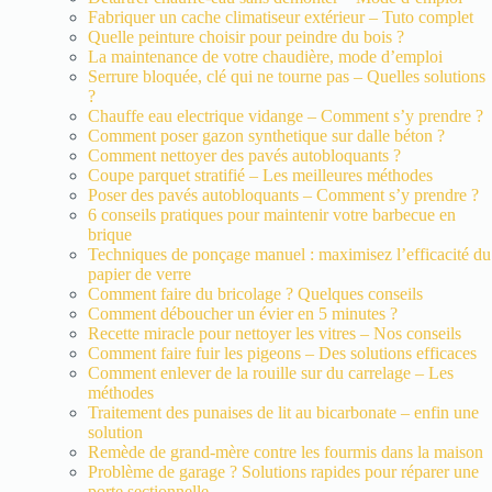
Fabriquer un cache climatiseur extérieur – Tuto complet
Quelle peinture choisir pour peindre du bois ?
La maintenance de votre chaudière, mode d’emploi
Serrure bloquée, clé qui ne tourne pas – Quelles solutions
?
Chauffe eau electrique vidange – Comment s’y prendre ?
Comment poser gazon synthetique sur dalle béton ?
Comment nettoyer des pavés autobloquants ?
Coupe parquet stratifié – Les meilleures méthodes
Poser des pavés autobloquants – Comment s’y prendre ?
6 conseils pratiques pour maintenir votre barbecue en
brique
Techniques de ponçage manuel : maximisez l’efficacité du
papier de verre
Comment faire du bricolage ? Quelques conseils
Comment déboucher un évier en 5 minutes ?
Recette miracle pour nettoyer les vitres – Nos conseils
Comment faire fuir les pigeons – Des solutions efficaces
Comment enlever de la rouille sur du carrelage – Les
méthodes
Traitement des punaises de lit au bicarbonate – enfin une
solution
Remède de grand-mère contre les fourmis dans la maison
Problème de garage ? Solutions rapides pour réparer une
porte sectionnelle