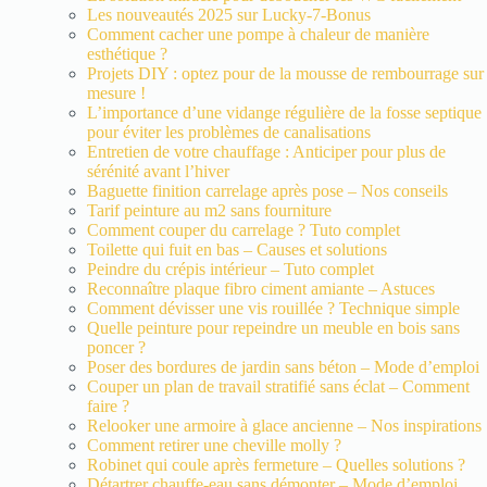
Les nouveautés 2025 sur Lucky-7-Bonus
Comment cacher une pompe à chaleur de manière
esthétique ?
Projets DIY : optez pour de la mousse de rembourrage sur
mesure !
L’importance d’une vidange régulière de la fosse septique
pour éviter les problèmes de canalisations
Entretien de votre chauffage : Anticiper pour plus de
sérénité avant l’hiver
Baguette finition carrelage après pose – Nos conseils
Tarif peinture au m2 sans fourniture
Comment couper du carrelage ? Tuto complet
Toilette qui fuit en bas – Causes et solutions
Peindre du crépis intérieur – Tuto complet
Reconnaître plaque fibro ciment amiante – Astuces
Comment dévisser une vis rouillée ? Technique simple
Quelle peinture pour repeindre un meuble en bois sans
poncer ?
Poser des bordures de jardin sans béton – Mode d’emploi
Couper un plan de travail stratifié sans éclat – Comment
faire ?
Relooker une armoire à glace ancienne – Nos inspirations
Comment retirer une cheville molly ?
Robinet qui coule après fermeture – Quelles solutions ?
Détartrer chauffe-eau sans démonter – Mode d’emploi