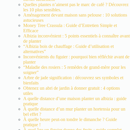
Quelles plantes n’aiment pas le marc de café ? Découvrez
les 10 plus sensibles.
Aménagement devant maison sans pelouse : 10 solutions
astucieuses
Money Tree Crassula : Guide d’Entretien Simple et
Efficace
Albizia inconvénient : 5 points essentiels à connaître avant
de planter
“Albizia bois de chauffage : Guide d’utilisation et
alternatives”
Inconvénients du figuier : pourquoi bien réfléchir avant de
planter
“Maladie des rosiers : 5 remèdes de grand-mère pour les
soigner”
Arbre de jade signification : découvrez ses symboles et
bienfaits
Obtenez un abri de jardin à donner gratuit : 4 options
utiles
A quelle distance d’une maison planter un albizia : guide
pratique
À quelle distance d’un mur planter un hortensia pour un
bel effet ?
À quelle heure peut-on tondre le dimanche ? Guide
pratique !
À quel âge un figuier donne des fruits : guide complet