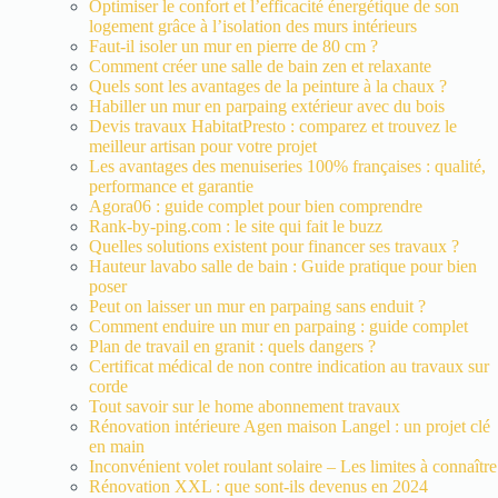
Optimiser le confort et l’efficacité énergétique de son
logement grâce à l’isolation des murs intérieurs
Faut-il isoler un mur en pierre de 80 cm ?
Comment créer une salle de bain zen et relaxante
Quels sont les avantages de la peinture à la chaux ?
Habiller un mur en parpaing extérieur avec du bois
Devis travaux HabitatPresto : comparez et trouvez le
meilleur artisan pour votre projet
Les avantages des menuiseries 100% françaises : qualité,
performance et garantie
Agora06 : guide complet pour bien comprendre
Rank-by-ping.com : le site qui fait le buzz
Quelles solutions existent pour financer ses travaux ?
Hauteur lavabo salle de bain : Guide pratique pour bien
poser
Peut on laisser un mur en parpaing sans enduit ?
Comment enduire un mur en parpaing : guide complet
Plan de travail en granit : quels dangers ?
Certificat médical de non contre indication au travaux sur
corde
Tout savoir sur le home abonnement travaux
Rénovation intérieure Agen maison Langel : un projet clé
en main
Inconvénient volet roulant solaire – Les limites à connaître
Rénovation XXL : que sont-ils devenus en 2024