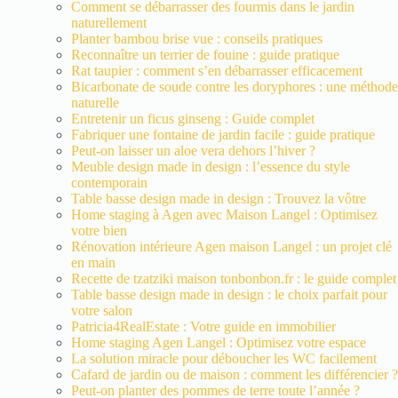
Comment se débarrasser des fourmis dans le jardin
naturellement
Planter bambou brise vue : conseils pratiques
Reconnaître un terrier de fouine : guide pratique
Rat taupier : comment s’en débarrasser efficacement
Bicarbonate de soude contre les doryphores : une méthode
naturelle
Entretenir un ficus ginseng : Guide complet
Fabriquer une fontaine de jardin facile : guide pratique
Peut-on laisser un aloe vera dehors l’hiver ?
Meuble design made in design : l’essence du style
contemporain
Table basse design made in design : Trouvez la vôtre
Home staging à Agen avec Maison Langel : Optimisez
votre bien
Rénovation intérieure Agen maison Langel : un projet clé
en main
Recette de tzatziki maison tonbonbon.fr : le guide complet
Table basse design made in design : le choix parfait pour
votre salon
Patricia4RealEstate : Votre guide en immobilier
Home staging Agen Langel : Optimisez votre espace
La solution miracle pour déboucher les WC facilement
Cafard de jardin ou de maison : comment les différencier ?
Peut-on planter des pommes de terre toute l’année ?