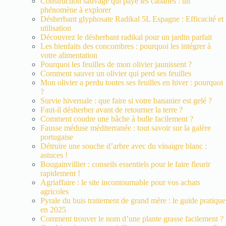
Construction sauvage qui paye les cabanes : un
phénomène à explorer
Désherbant glyphosate Radikal 5L Espagne : Efficacité et
utilisation
Découvrez le désherbant radikal pour un jardin parfait
Les bienfaits des concombres : pourquoi les intégrer à
votre alimentation
Pourquoi les feuilles de mon olivier jaunissent ?
Comment sauver un olivier qui perd ses feuilles
Mon olivier a perdu toutes ses feuilles en hiver : pourquoi
?
Survie hivernale : que faire si votre bananier est gelé ?
Faut-il désherber avant de retourner la terre ?
Comment coudre une bâche à bulle facilement ?
Fausse méduse méditerranée : tout savoir sur la galère
portugaise
Détruire une souche d’arbre avec du vinaigre blanc :
astuces !
Bougainvillier : conseils essentiels pour le faire fleurir
rapidement !
Agriaffaire : le site incontournable pour vos achats
agricoles
Pyrale du buis traitement de grand mère : le guide pratique
en 2025
Comment trouver le nom d’une plante grasse facilement ?