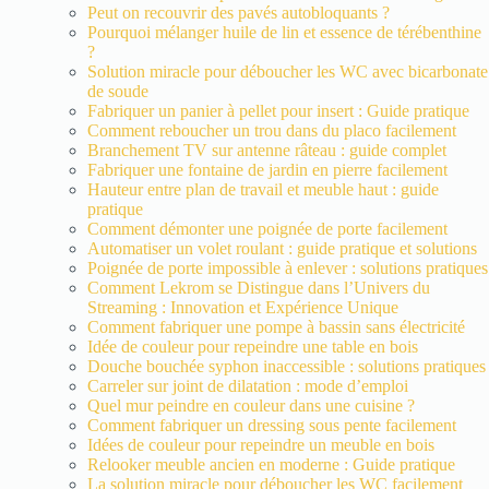
Peut on recouvrir des pavés autobloquants ?
Pourquoi mélanger huile de lin et essence de térébenthine
?
Solution miracle pour déboucher les WC avec bicarbonate
de soude
Fabriquer un panier à pellet pour insert : Guide pratique
Comment reboucher un trou dans du placo facilement
Branchement TV sur antenne râteau : guide complet
Fabriquer une fontaine de jardin en pierre facilement
Hauteur entre plan de travail et meuble haut : guide
pratique
Comment démonter une poignée de porte facilement
Automatiser un volet roulant : guide pratique et solutions
Poignée de porte impossible à enlever : solutions pratiques
Comment Lekrom se Distingue dans l’Univers du
Streaming : Innovation et Expérience Unique
Comment fabriquer une pompe à bassin sans électricité
Idée de couleur pour repeindre une table en bois
Douche bouchée syphon inaccessible : solutions pratiques
Carreler sur joint de dilatation : mode d’emploi
Quel mur peindre en couleur dans une cuisine ?
Comment fabriquer un dressing sous pente facilement
Idées de couleur pour repeindre un meuble en bois
Relooker meuble ancien en moderne : Guide pratique
La solution miracle pour déboucher les WC facilement