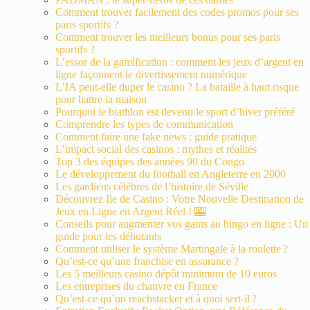
Comment trouver facilement des codes promos pour ses
paris sportifs ?
Comment trouver les meilleurs bonus pour ses paris
sportifs ?
L’essor de la gamification : comment les jeux d’argent en
ligne façonnent le divertissement numérique
L’IA peut-elle duper le casino ? La bataille à haut risque
pour battre la maison
Pourquoi le biathlon est devenu le sport d’hiver préféré
Comprendre les types de communication
Comment faire une fake news : guide pratique
L’impact social des casinos : mythes et réalités
Top 3 des équipes des années 90 du Congo
Le développement du football en Angleterre en 2000
Les gardiens célèbres de l’histoire de Séville
Découvrez Ile de Casino : Votre Nouvelle Destination de
Jeux en Ligne en Argent Réel ! 🎰
Conseils pour augmenter vos gains au bingo en ligne : Un
guide pour les débutants
Comment utiliser le système Martingale à la roulette ?
Qu’est-ce qu’une franchise en assurance ?
Les 5 meilleurs casino dépôt minimum de 10 euros
Les entreprises du chanvre en France
Qu’est-ce qu’un reachstacker et à quoi sert-il ?