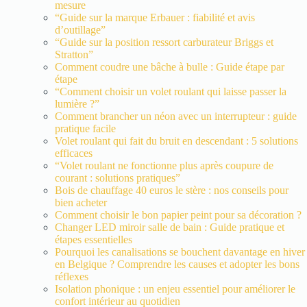
mesure
“Guide sur la marque Erbauer : fiabilité et avis
d’outillage”
“Guide sur la position ressort carburateur Briggs et
Stratton”
Comment coudre une bâche à bulle : Guide étape par
étape
“Comment choisir un volet roulant qui laisse passer la
lumière ?”
Comment brancher un néon avec un interrupteur : guide
pratique facile
Volet roulant qui fait du bruit en descendant : 5 solutions
efficaces
“Volet roulant ne fonctionne plus après coupure de
courant : solutions pratiques”
Bois de chauffage 40 euros le stère : nos conseils pour
bien acheter
Comment choisir le bon papier peint pour sa décoration ?
Changer LED miroir salle de bain : Guide pratique et
étapes essentielles
Pourquoi les canalisations se bouchent davantage en hiver
en Belgique ? Comprendre les causes et adopter les bons
réflexes
Isolation phonique : un enjeu essentiel pour améliorer le
confort intérieur au quotidien