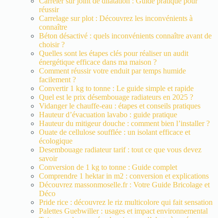
Carreler sur joint de dilatation : Guide pratique pour
réussir
Carrelage sur plot : Découvrez les inconvénients à
connaître
Béton désactivé : quels inconvénients connaître avant de
choisir ?
Quelles sont les étapes clés pour réaliser un audit
énergétique efficace dans ma maison ?
Comment réussir votre enduit par temps humide
facilement ?
Convertir 1 kg to tonne : Le guide simple et rapide
Quel est le prix désembouage radiateurs en 2025 ?
Vidanger le chauffe-eau : étapes et conseils pratiques
Hauteur d’évacuation lavabo : guide pratique
Hauteur du mitigeur douche : comment bien l’installer ?
Ouate de cellulose soufflée : un isolant efficace et
écologique
Desembouage radiateur tarif : tout ce que vous devez
savoir
Conversion de 1 kg to tonne : Guide complet
Comprendre 1 hektar in m2 : conversion et explications
Découvrez massonmoselle.fr : Votre Guide Bricolage et
Déco
Pride rice : découvrez le riz multicolore qui fait sensation
Palettes Guebwiller : usages et impact environnemental