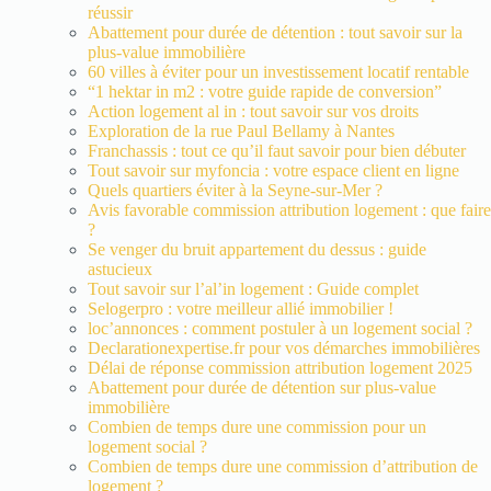
réussir
Abattement pour durée de détention : tout savoir sur la
plus-value immobilière
60 villes à éviter pour un investissement locatif rentable
“1 hektar in m2 : votre guide rapide de conversion”
Action logement al in : tout savoir sur vos droits
Exploration de la rue Paul Bellamy à Nantes
Franchassis : tout ce qu’il faut savoir pour bien débuter
Tout savoir sur myfoncia : votre espace client en ligne
Quels quartiers éviter à la Seyne-sur-Mer ?
Avis favorable commission attribution logement : que faire
?
Se venger du bruit appartement du dessus : guide
astucieux
Tout savoir sur l’al’in logement : Guide complet
Selogerpro : votre meilleur allié immobilier !
loc’annonces : comment postuler à un logement social ?
Declarationexpertise.fr pour vos démarches immobilières
Délai de réponse commission attribution logement 2025
Abattement pour durée de détention sur plus-value
immobilière
Combien de temps dure une commission pour un
logement social ?
Combien de temps dure une commission d’attribution de
logement ?