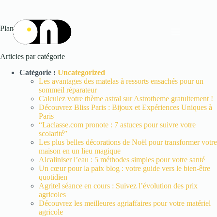
Passer
au
contenu
Plan du site
Articles par catégorie
Catégorie :
Uncategorized
Les avantages des matelas à ressorts ensachés pour un
sommeil réparateur
Calculez votre thème astral sur Astrotheme gratuitement !
Découvrez Bliss Paris : Bijoux et Expériences Uniques à
Paris
“Laclasse.com pronote : 7 astuces pour suivre votre
scolarité”
Les plus belles décorations de Noël pour transformer votre
maison en un lieu magique
Alcaliniser l’eau : 5 méthodes simples pour votre santé
Un cœur pour la paix blog : votre guide vers le bien-être
quotidien
Agritel séance en cours : Suivez l’évolution des prix
agricoles
Découvrez les meilleures agriaffaires pour votre matériel
agricole