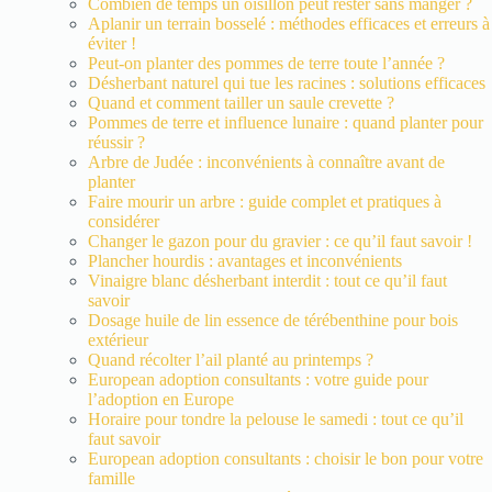
Combien de temps un oisillon peut rester sans manger ?
Aplanir un terrain bosselé : méthodes efficaces et erreurs à
éviter !
Peut-on planter des pommes de terre toute l’année ?
Désherbant naturel qui tue les racines : solutions efficaces
Quand et comment tailler un saule crevette ?
Pommes de terre et influence lunaire : quand planter pour
réussir ?
Arbre de Judée : inconvénients à connaître avant de
planter
Faire mourir un arbre : guide complet et pratiques à
considérer
Changer le gazon pour du gravier : ce qu’il faut savoir !
Plancher hourdis : avantages et inconvénients
Vinaigre blanc désherbant interdit : tout ce qu’il faut
savoir
Dosage huile de lin essence de térébenthine pour bois
extérieur
Quand récolter l’ail planté au printemps ?
European adoption consultants : votre guide pour
l’adoption en Europe
Horaire pour tondre la pelouse le samedi : tout ce qu’il
faut savoir
European adoption consultants : choisir le bon pour votre
famille