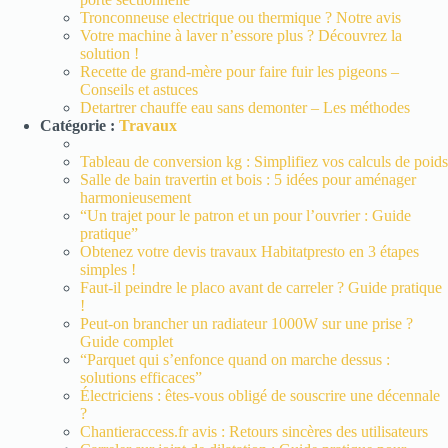
Tronconneuse electrique ou thermique ? Notre avis
Votre machine à laver n’essore plus ? Découvrez la
solution !
Recette de grand-mère pour faire fuir les pigeons –
Conseils et astuces
Detartrer chauffe eau sans demonter – Les méthodes
Catégorie :
Travaux
Tableau de conversion kg : Simplifiez vos calculs de poids
Salle de bain travertin et bois : 5 idées pour aménager
harmonieusement
“Un trajet pour le patron et un pour l’ouvrier : Guide
pratique”
Obtenez votre devis travaux Habitatpresto en 3 étapes
simples !
Faut-il peindre le placo avant de carreler ? Guide pratique
!
Peut-on brancher un radiateur 1000W sur une prise ?
Guide complet
“Parquet qui s’enfonce quand on marche dessus :
solutions efficaces”
Électriciens : êtes-vous obligé de souscrire une décennale
?
Chantieraccess.fr avis : Retours sincères des utilisateurs