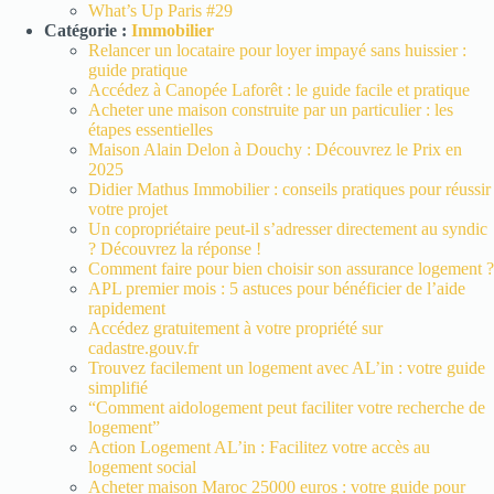
What’s Up Paris #29
Catégorie :
Immobilier
Relancer un locataire pour loyer impayé sans huissier :
guide pratique
Accédez à Canopée Laforêt : le guide facile et pratique
Acheter une maison construite par un particulier : les
étapes essentielles
Maison Alain Delon à Douchy : Découvrez le Prix en
2025
Didier Mathus Immobilier : conseils pratiques pour réussir
votre projet
Un copropriétaire peut-il s’adresser directement au syndic
? Découvrez la réponse !
Comment faire pour bien choisir son assurance logement ?
APL premier mois : 5 astuces pour bénéficier de l’aide
rapidement
Accédez gratuitement à votre propriété sur
cadastre.gouv.fr
Trouvez facilement un logement avec AL’in : votre guide
simplifié
“Comment aidologement peut faciliter votre recherche de
logement”
Action Logement AL’in : Facilitez votre accès au
logement social
Acheter maison Maroc 25000 euros : votre guide pour