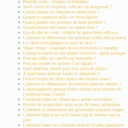
Poulette noire – Origine et définition
Javel contre les serpents : efficace ou dangereux ?
Quand planter un hibiscus en pleine terre ?
Quand et comment tailler un vieux figuier
Quand planter des pommes de terre germées ?
Quand planter des fraises en pleine terre ?
Eau de piscine verte : remède de grand-mère efficace
Comment se débarrasser des punaises vertes efficacement
Le citron est-il dangereux pour le cœur ?
Vigne vierge : avantages et inconvénients à connaître
Comment entretenir une plante carnivore : guide pratique
Peut-on tailler un camélia en septembre ?
Peut-on couper les racines d’un figuier ?
Quel matériau choisir pour son salon de jardin ?
À quel heure peut-on tondre le dimanche ?
Faut-il couper les fleurs fanées des lauriers roses ?
Comment se débarrasser des fourmis dans les plantes ?
L’aménagement optimal d’une terrasse pour profiter de
l’extérieur toute l’année
Comment tailler un olivier qui a perdu ses feuilles ?
Recette de grand-mère pour avoir de beaux géraniums
Comment se débarrasser des gendarmes punaises rouges
Comment faire pour avoir beaucoup de tomates sur un
pied
Comment traiter un citronnier dont les feuilles jaunissent