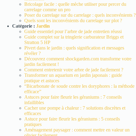
Bricolage facile : quelle mèche utiliser pour percer du
carrelage comme un pro
Poser du carrelage sur du carrelage : quels inconvénients ?
Quels sont les inconvénients du carrelage sur plot ?
Catégorie :
Jardin
Guide essentiel pour l’arbre de jade entretien réussi
Guide complet sur la tringlerie carburateur Briggs et
Stratton 5 HP
Pivert dans le jardin : quels signification et messages
révéler ?
Découvrez comment shockgarden.com transforme votre
jardin facilement !
Comment entretenir votre arbre de jade facilement ?
Transformer un aquarium en jardin japonais : guide
pratique et astuces
“Bicarbonate de soude contre les doryphores : la méthode
efficace”
Astuces pour faire fleurir les géraniums : 7 conseils
infaillibles
Cacher une pompe à chaleur : 7 solutions discrètes et
efficaces
Astuce pour faire fleurir les géraniums : 5 conseils
pratiques
Aménagement paysager : comment mettre en valeur un
olivier facilement