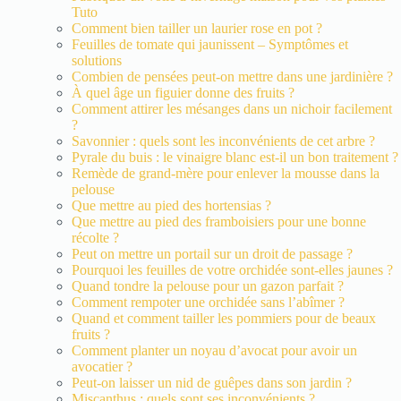
Tuto
Comment bien tailler un laurier rose en pot ?
Feuilles de tomate qui jaunissent – Symptômes et
solutions
Combien de pensées peut-on mettre dans une jardinière ?
À quel âge un figuier donne des fruits ?
Comment attirer les mésanges dans un nichoir facilement
?
Savonnier : quels sont les inconvénients de cet arbre ?
Pyrale du buis : le vinaigre blanc est-il un bon traitement ?
Remède de grand-mère pour enlever la mousse dans la
pelouse
Que mettre au pied des hortensias ?
Que mettre au pied des framboisiers pour une bonne
récolte ?
Peut on mettre un portail sur un droit de passage ?
Pourquoi les feuilles de votre orchidée sont-elles jaunes ?
Quand tondre la pelouse pour un gazon parfait ?
Comment rempoter une orchidée sans l’abîmer ?
Quand et comment tailler les pommiers pour de beaux
fruits ?
Comment planter un noyau d’avocat pour avoir un
avocatier ?
Peut-on laisser un nid de guêpes dans son jardin ?
Miscanthus : quels sont ses inconvénients ?