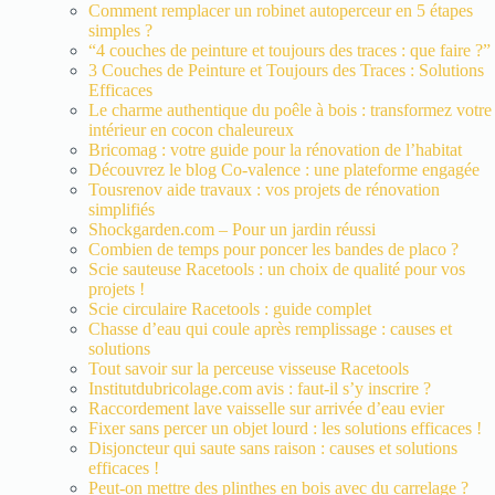
Comment remplacer un robinet autoperceur en 5 étapes
simples ?
“4 couches de peinture et toujours des traces : que faire ?”
3 Couches de Peinture et Toujours des Traces : Solutions
Efficaces
Le charme authentique du poêle à bois : transformez votre
intérieur en cocon chaleureux
Bricomag : votre guide pour la rénovation de l’habitat
Découvrez le blog Co-valence : une plateforme engagée
Tousrenov aide travaux : vos projets de rénovation
simplifiés
Shockgarden.com – Pour un jardin réussi
Combien de temps pour poncer les bandes de placo ?
Scie sauteuse Racetools : un choix de qualité pour vos
projets !
Scie circulaire Racetools : guide complet
Chasse d’eau qui coule après remplissage : causes et
solutions
Tout savoir sur la perceuse visseuse Racetools
Institutdubricolage.com avis : faut-il s’y inscrire ?
Raccordement lave vaisselle sur arrivée d’eau evier
Fixer sans percer un objet lourd : les solutions efficaces !
Disjoncteur qui saute sans raison : causes et solutions
efficaces !
Peut-on mettre des plinthes en bois avec du carrelage ?