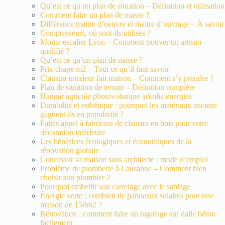
Qu’est ce qu un plan de situation – Définition et utilisation
Comment faire un plan de masse ?
Différence maitre d’oeuvre et maitre d’ouvrage – À savoir
Compresseurs, où sont-ils utilisés ?
Monte escalier Lyon – Comment trouver un artisan
qualifié ?
Qu’est ce qu’un plan de masse ?
Prix chape m2 – Tout ce qu’il faut savoir
Claustra interieur fait maison – Comment s’y prendre ?
Plan de situation de terrain – Définition complète
Hangar agricole photovoltaïque arkolia energies
Durabilité et esthétique : pourquoi les matériaux anciens
gagnent-ils en popularité ?
Faites appel à fabricant de claustra en bois pour votre
décoration intérieure
Les bénéfices écologiques et économiques de la
rénovation globale
Concevoir sa maison sans architecte : mode d’emploi
Problème de plomberie à Lausanne – Comment bien
choisir son plombier ?
Pourquoi embellir son carrelage avec le sablage
Énergie verte : combien de panneaux solaires pour une
maison de 150m2 ?
Rénovation : comment faire un ragréage sur dalle béton
facilement