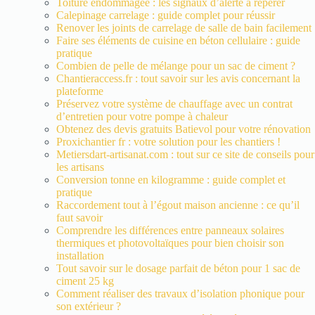
Toiture endommagée : les signaux d’alerte à repérer
Calepinage carrelage : guide complet pour réussir
Renover les joints de carrelage de salle de bain facilement
Faire ses éléments de cuisine en béton cellulaire : guide
pratique
Combien de pelle de mélange pour un sac de ciment ?
Chantieraccess.fr : tout savoir sur les avis concernant la
plateforme
Préservez votre système de chauffage avec un contrat
d’entretien pour votre pompe à chaleur
Obtenez des devis gratuits Batievol pour votre rénovation
Proxichantier fr : votre solution pour les chantiers !
Metiersdart-artisanat.com : tout sur ce site de conseils pour
les artisans
Conversion tonne en kilogramme : guide complet et
pratique
Raccordement tout à l’égout maison ancienne : ce qu’il
faut savoir
Comprendre les différences entre panneaux solaires
thermiques et photovoltaïques pour bien choisir son
installation
Tout savoir sur le dosage parfait de béton pour 1 sac de
ciment 25 kg
Comment réaliser des travaux d’isolation phonique pour
son extérieur ?