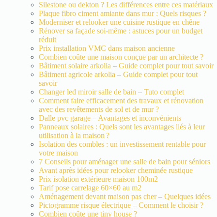
Silestone ou dekton ? Les différences entre ces matériaux
Plaque fibro ciment amiante dans mur : Quels risques ?
Moderniser et relooker une cuisine rustique en chêne
Rénover sa façade soi-même : astuces pour un budget
réduit
Prix installation VMC dans maison ancienne
Combien coûte une maison conçue par un architecte ?
Bâtiment solaire arkolia – Guide complet pour tout savoir
Bâtiment agricole arkolia – Guide complet pour tout
savoir
Changer led miroir salle de bain – Tuto complet
Comment faire efficacement des travaux et rénovation
avec des revêtements de sol et de mur ?
Dalle pvc garage – Avantages et inconvénients
Panneaux solaires : Quels sont les avantages liés à leur
utilisation à la maison ?
Isolation des combles : un investissement rentable pour
votre maison
7 Conseils pour aménager une salle de bain pour séniors
Avant après idées pour relooker cheminée rustique
Prix isolation extérieure maison 100m2
Tarif pose carrelage 60×60 au m2
Aménagement devant maison pas cher – Quelques idées
Pictogramme risque électrique – Comment le choisir ?
Combien coûte une tiny house ?