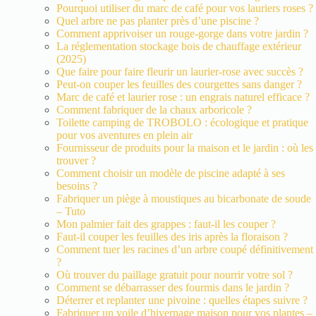
Pourquoi utiliser du marc de café pour vos lauriers roses ?
Quel arbre ne pas planter près d’une piscine ?
Comment apprivoiser un rouge-gorge dans votre jardin ?
La réglementation stockage bois de chauffage extérieur
(2025)
Que faire pour faire fleurir un laurier-rose avec succès ?
Peut-on couper les feuilles des courgettes sans danger ?
Marc de café et laurier rose : un engrais naturel efficace ?
Comment fabriquer de la chaux arboricole ?
Toilette camping de TROBOLO : écologique et pratique
pour vos aventures en plein air
Fournisseur de produits pour la maison et le jardin : où les
trouver ?
Comment choisir un modèle de piscine adapté à ses
besoins ?
Fabriquer un piège à moustiques au bicarbonate de soude
– Tuto
Mon palmier fait des grappes : faut-il les couper ?
Faut-il couper les feuilles des iris après la floraison ?
Comment tuer les racines d’un arbre coupé définitivement
?
Où trouver du paillage gratuit pour nourrir votre sol ?
Comment se débarrasser des fourmis dans le jardin ?
Déterrer et replanter une pivoine : quelles étapes suivre ?
Fabriquer un voile d’hivernage maison pour vos plantes –