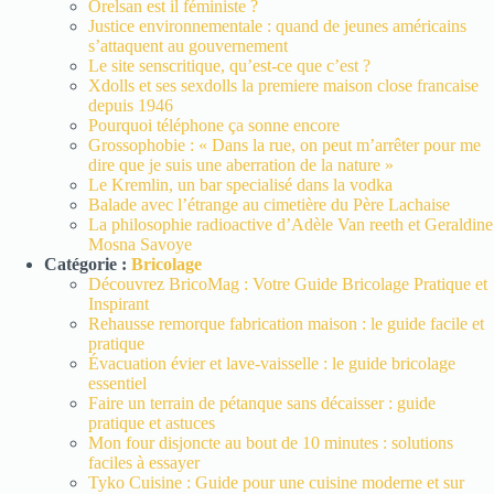
Orelsan est il féministe ?
Justice environnementale : quand de jeunes américains
s’attaquent au gouvernement
Le site senscritique, qu’est-ce que c’est ?
Xdolls et ses sexdolls la premiere maison close francaise
depuis 1946
Pourquoi téléphone ça sonne encore
Grossophobie : « Dans la rue, on peut m’arrêter pour me
dire que je suis une aberration de la nature »
Le Kremlin, un bar specialisé dans la vodka
Balade avec l’étrange au cimetière du Père Lachaise
La philosophie radioactive d’Adèle Van reeth et Geraldine
Mosna Savoye
Catégorie :
Bricolage
Découvrez BricoMag : Votre Guide Bricolage Pratique et
Inspirant
Rehausse remorque fabrication maison : le guide facile et
pratique
Évacuation évier et lave-vaisselle : le guide bricolage
essentiel
Faire un terrain de pétanque sans décaisser : guide
pratique et astuces
Mon four disjoncte au bout de 10 minutes : solutions
faciles à essayer
Tyko Cuisine : Guide pour une cuisine moderne et sur