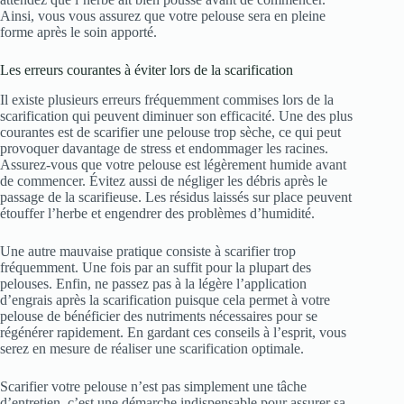
Ainsi, vous vous assurez que votre pelouse sera en pleine
forme après le soin apporté.
Les erreurs courantes à éviter lors de la scarification
Il existe plusieurs erreurs fréquemment commises lors de la
scarification qui peuvent diminuer son efficacité. Une des plus
courantes est de scarifier une pelouse trop sèche, ce qui peut
provoquer davantage de stress et endommager les racines.
Assurez-vous que votre pelouse est légèrement humide avant
de commencer. Évitez aussi de négliger les débris après le
passage de la scarifieuse. Les résidus laissés sur place peuvent
étouffer l’herbe et engendrer des problèmes d’humidité.
Une autre mauvaise pratique consiste à scarifier trop
fréquemment. Une fois par an suffit pour la plupart des
pelouses. Enfin, ne passez pas à la légère l’application
d’engrais après la scarification puisque cela permet à votre
pelouse de bénéficier des nutriments nécessaires pour se
régénérer rapidement. En gardant ces conseils à l’esprit, vous
serez en mesure de réaliser une scarification optimale.
Scarifier votre pelouse n’est pas simplement une tâche
d’entretien, c’est une démarche indispensable pour assurer sa