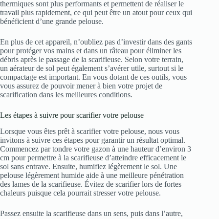
thermiques sont plus performants et permettent de réaliser le
travail plus rapidement, ce qui peut être un atout pour ceux qui
bénéficient d’une grande pelouse.
En plus de cet appareil, n’oubliez pas d’investir dans des gants
pour protéger vos mains et dans un râteau pour éliminer les
débris après le passage de la scarifieuse. Selon votre terrain,
un aérateur de sol peut également s’avérer utile, surtout si le
compactage est important. En vous dotant de ces outils, vous
vous assurez de pouvoir mener à bien votre projet de
scarification dans les meilleures conditions.
Les étapes à suivre pour scarifier votre pelouse
Lorsque vous êtes prêt à scarifier votre pelouse, nous vous
invitons à suivre ces étapes pour garantir un résultat optimal.
Commencez par tondre votre gazon à une hauteur d’environ 3
cm pour permettre à la scarifieuse d’atteindre efficacement le
sol sans entrave. Ensuite, humifiez légèrement le sol. Une
pelouse légèrement humide aide à une meilleure pénétration
des lames de la scarifieuse. Évitez de scarifier lors de fortes
chaleurs puisque cela pourrait stresser votre pelouse.
Passez ensuite la scarifieuse dans un sens, puis dans l’autre,