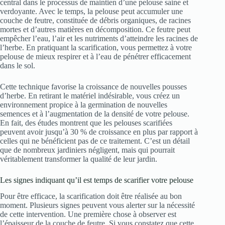
central dans le processus de maintien d’une pelouse saine et
verdoyante. Avec le temps, la pelouse peut accumuler une
couche de feutre, constituée de débris organiques, de racines
mortes et d’autres matières en décomposition. Ce feutre peut
empêcher l’eau, l’air et les nutriments d’atteindre les racines de
l’herbe. En pratiquant la scarification, vous permettez à votre
pelouse de mieux respirer et à l’eau de pénétrer efficacement
dans le sol.
Cette technique favorise la croissance de nouvelles pousses
d’herbe. En retirant le matériel indésirable, vous créez un
environnement propice à la germination de nouvelles
semences et à l’augmentation de la densité de votre pelouse.
En fait, des études montrent que les pelouses scarifiées
peuvent avoir jusqu’à 30 % de croissance en plus par rapport à
celles qui ne bénéficient pas de ce traitement. C’est un détail
que de nombreux jardiniers négligent, mais qui pourrait
véritablement transformer la qualité de leur jardin.
Les signes indiquant qu’il est temps de scarifier votre pelouse
Pour être efficace, la scarification doit être réalisée au bon
moment. Plusieurs signes peuvent vous alerter sur la nécessité
de cette intervention. Une première chose à observer est
l’épaisseur de la couche de feutre. Si vous constatez que cette