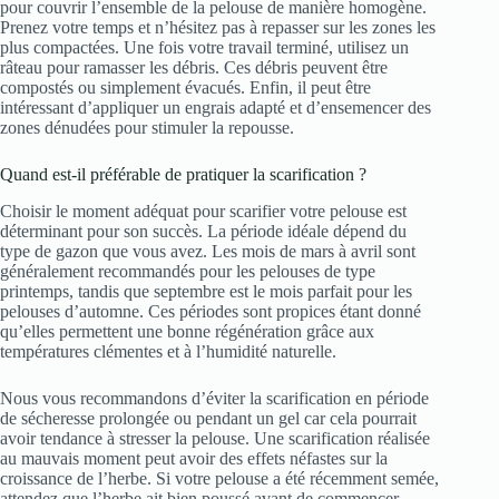
pour couvrir l’ensemble de la pelouse de manière homogène.
Prenez votre temps et n’hésitez pas à repasser sur les zones les
plus compactées. Une fois votre travail terminé, utilisez un
râteau pour ramasser les débris. Ces débris peuvent être
compostés ou simplement évacués. Enfin, il peut être
intéressant d’appliquer un engrais adapté et d’ensemencer des
zones dénudées pour stimuler la repousse.
Quand est-il préférable de pratiquer la scarification ?
Choisir le moment adéquat pour scarifier votre pelouse est
déterminant pour son succès. La période idéale dépend du
type de gazon que vous avez. Les mois de mars à avril sont
généralement recommandés pour les pelouses de type
printemps, tandis que septembre est le mois parfait pour les
pelouses d’automne. Ces périodes sont propices étant donné
qu’elles permettent une bonne régénération grâce aux
températures clémentes et à l’humidité naturelle.
Nous vous recommandons d’éviter la scarification en période
de sécheresse prolongée ou pendant un gel car cela pourrait
avoir tendance à stresser la pelouse. Une scarification réalisée
au mauvais moment peut avoir des effets néfastes sur la
croissance de l’herbe. Si votre pelouse a été récemment semée,
attendez que l’herbe ait bien poussé avant de commencer.