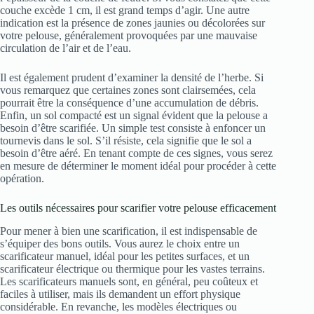
couche excède 1 cm, il est grand temps d’agir. Une autre
indication est la présence de zones jaunies ou décolorées sur
votre pelouse, généralement provoquées par une mauvaise
circulation de l’air et de l’eau.
Il est également prudent d’examiner la densité de l’herbe. Si
vous remarquez que certaines zones sont clairsemées, cela
pourrait être la conséquence d’une accumulation de débris.
Enfin, un sol compacté est un signal évident que la pelouse a
besoin d’être scarifiée. Un simple test consiste à enfoncer un
tournevis dans le sol. S’il résiste, cela signifie que le sol a
besoin d’être aéré. En tenant compte de ces signes, vous serez
en mesure de déterminer le moment idéal pour procéder à cette
opération.
Les outils nécessaires pour scarifier votre pelouse efficacement
Pour mener à bien une scarification, il est indispensable de
s’équiper des bons outils. Vous aurez le choix entre un
scarificateur manuel, idéal pour les petites surfaces, et un
scarificateur électrique ou thermique pour les vastes terrains.
Les scarificateurs manuels sont, en général, peu coûteux et
faciles à utiliser, mais ils demandent un effort physique
considérable. En revanche, les modèles électriques ou