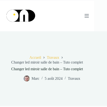
Passer
au
contenu
Accueil
Travaux
Changer led miroir salle de bain – Tuto complet
Changer led miroir salle de bain – Tuto complet
Marc
5 août 2024
Travaux