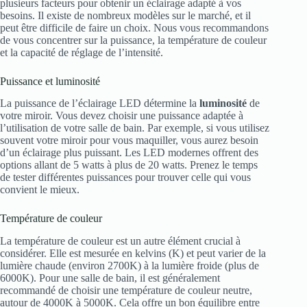
plusieurs facteurs pour obtenir un éclairage adapté à vos
besoins. Il existe de nombreux modèles sur le marché, et il
peut être difficile de faire un choix. Nous vous recommandons
de vous concentrer sur la puissance, la température de couleur
et la capacité de réglage de l’intensité.
Puissance et luminosité
La puissance de l’éclairage LED détermine la
luminosité
de
votre miroir. Vous devez choisir une puissance adaptée à
l’utilisation de votre salle de bain. Par exemple, si vous utilisez
souvent votre miroir pour vous maquiller, vous aurez besoin
d’un éclairage plus puissant. Les LED modernes offrent des
options allant de 5 watts à plus de 20 watts. Prenez le temps
de tester différentes puissances pour trouver celle qui vous
convient le mieux.
Température de couleur
La température de couleur est un autre élément crucial à
considérer. Elle est mesurée en kelvins (K) et peut varier de la
lumière chaude (environ 2700K) à la lumière froide (plus de
6000K). Pour une salle de bain, il est généralement
recommandé de choisir une température de couleur neutre,
autour de 4000K à 5000K. Cela offre un bon équilibre entre