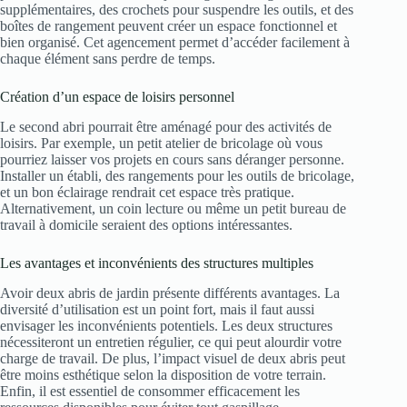
supplémentaires, des crochets pour suspendre les outils, et des
boîtes de rangement peuvent créer un espace fonctionnel et
bien organisé. Cet agencement permet d’accéder facilement à
chaque élément sans perdre de temps.
Création d’un espace de loisirs personnel
Le second abri pourrait être aménagé pour des activités de
loisirs. Par exemple, un petit atelier de bricolage où vous
pourriez laisser vos projets en cours sans déranger personne.
Installer un établi, des rangements pour les outils de bricolage,
et un bon éclairage rendrait cet espace très pratique.
Alternativement, un coin lecture ou même un petit bureau de
travail à domicile seraient des options intéressantes.
Les avantages et inconvénients des structures multiples
Avoir deux abris de jardin présente différents avantages. La
diversité d’utilisation est un point fort, mais il faut aussi
envisager les inconvénients potentiels. Les deux structures
nécessiteront un entretien régulier, ce qui peut alourdir votre
charge de travail. De plus, l’impact visuel de deux abris peut
être moins esthétique selon la disposition de votre terrain.
Enfin, il est essentiel de consommer efficacement les