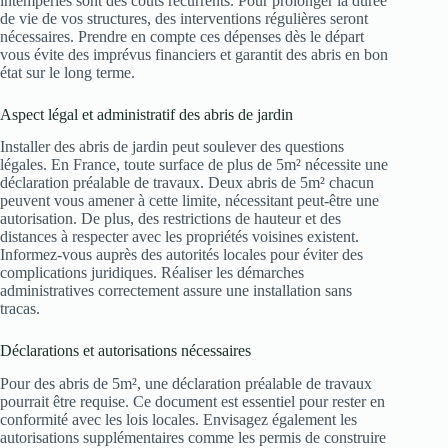
intempéries sont des coûts récurrents. Pour prolonger la durée
de vie de vos structures, des interventions régulières seront
nécessaires. Prendre en compte ces dépenses dès le départ
vous évite des imprévus financiers et garantit des abris en bon
état sur le long terme.
Aspect légal et administratif des abris de jardin
Installer des abris de jardin peut soulever des questions
légales. En France, toute surface de plus de 5m² nécessite une
déclaration préalable de travaux. Deux abris de 5m² chacun
peuvent vous amener à cette limite, nécessitant peut-être une
autorisation. De plus, des restrictions de hauteur et des
distances à respecter avec les propriétés voisines existent.
Informez-vous auprès des autorités locales pour éviter des
complications juridiques. Réaliser les démarches
administratives correctement assure une installation sans
tracas.
Déclarations et autorisations nécessaires
Pour des abris de 5m², une déclaration préalable de travaux
pourrait être requise. Ce document est essentiel pour rester en
conformité avec les lois locales. Envisagez également les
autorisations supplémentaires comme les permis de construire