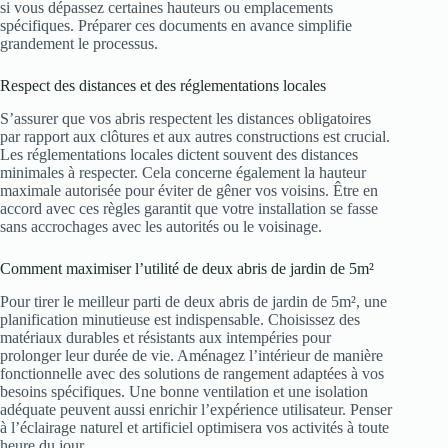
si vous dépassez certaines hauteurs ou emplacements
spécifiques. Préparer ces documents en avance simplifie
grandement le processus.
Respect des distances et des réglementations locales
S’assurer que vos abris respectent les distances obligatoires
par rapport aux clôtures et aux autres constructions est crucial.
Les réglementations locales dictent souvent des distances
minimales à respecter. Cela concerne également la hauteur
maximale autorisée pour éviter de gêner vos voisins. Être en
accord avec ces règles garantit que votre installation se fasse
sans accrochages avec les autorités ou le voisinage.
Comment maximiser l’utilité de deux abris de jardin de 5m²
Pour tirer le meilleur parti de deux abris de jardin de 5m², une
planification minutieuse est indispensable. Choisissez des
matériaux durables et résistants aux intempéries pour
prolonger leur durée de vie. Aménagez l’intérieur de manière
fonctionnelle avec des solutions de rangement adaptées à vos
besoins spécifiques. Une bonne ventilation et une isolation
adéquate peuvent aussi enrichir l’expérience utilisateur. Penser
à l’éclairage naturel et artificiel optimisera vos activités à toute
heure du jour.