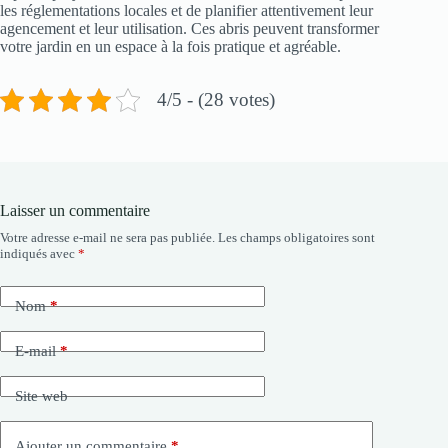
les réglementations locales et de planifier attentivement leur
agencement et leur utilisation. Ces abris peuvent transformer
votre jardin en un espace à la fois pratique et agréable.
4/5 - (28 votes)
Laisser un commentaire
Votre adresse e-mail ne sera pas publiée.
Les champs obligatoires sont
indiqués avec
*
Nom
*
E-mail
*
Site web
Ajouter un commentaire
*