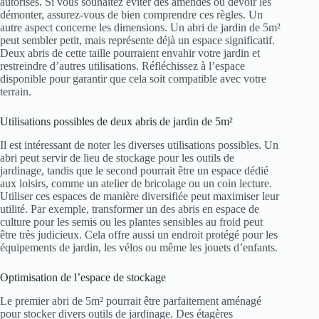
autorisés. Si vous souhaitez éviter des amendes ou devoir les
démonter, assurez-vous de bien comprendre ces règles. Un
autre aspect concerne les dimensions. Un abri de jardin de 5m²
peut sembler petit, mais représente déjà un espace significatif.
Deux abris de cette taille pourraient envahir votre jardin et
restreindre d’autres utilisations. Réfléchissez à l’espace
disponible pour garantir que cela soit compatible avec votre
terrain.
Utilisations possibles de deux abris de jardin de 5m²
Il est intéressant de noter les diverses utilisations possibles. Un
abri peut servir de lieu de stockage pour les outils de
jardinage, tandis que le second pourrait être un espace dédié
aux loisirs, comme un atelier de bricolage ou un coin lecture.
Utiliser ces espaces de manière diversifiée peut maximiser leur
utilité. Par exemple, transformer un des abris en espace de
culture pour les semis ou les plantes sensibles au froid peut
être très judicieux. Cela offre aussi un endroit protégé pour les
équipements de jardin, les vélos ou même les jouets d’enfants.
Optimisation de l’espace de stockage
Le premier abri de 5m² pourrait être parfaitement aménagé
pour stocker divers outils de jardinage. Des étagères