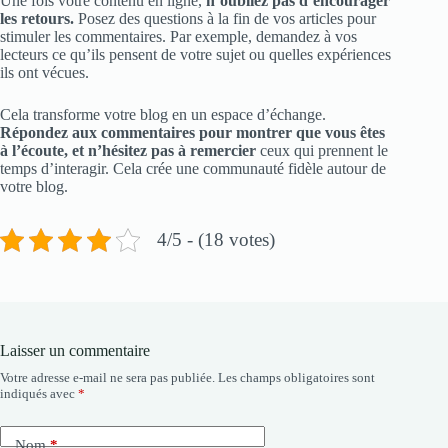
Une fois votre contenu en ligne,
n’oubliez pas d’encourager
les retours.
Posez des questions à la fin de vos articles pour
stimuler les commentaires. Par exemple, demandez à vos
lecteurs ce qu’ils pensent de votre sujet ou quelles expériences
ils ont vécues.
Cela transforme votre blog en un espace d’échange.
Répondez aux commentaires pour montrer que vous êtes
à l’écoute, et n’hésitez pas à remercier
ceux qui prennent le
temps d’interagir. Cela crée une communauté fidèle autour de
votre blog.
4/5 - (18 votes)
Laisser un commentaire
Votre adresse e-mail ne sera pas publiée.
Les champs obligatoires sont
indiqués avec
*
Nom
*