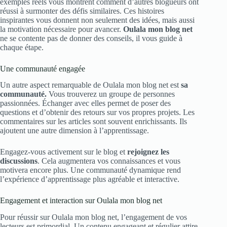
exemples réels vous montrent comment d’autres blogueurs ont
réussi à surmonter des défis similaires. Ces histoires
inspirantes vous donnent non seulement des idées, mais aussi
la motivation nécessaire pour avancer.
Oulala mon blog net
ne se contente pas de donner des conseils, il vous guide à
chaque étape.
Une communauté engagée
Un autre aspect remarquable de Oulala mon blog net est
sa
communauté.
Vous trouverez un groupe de personnes
passionnées. Échanger avec elles permet de poser des
questions et d’obtenir des retours sur vos propres projets. Les
commentaires sur les articles sont souvent enrichissants. Ils
ajoutent une autre dimension à l’apprentissage.
Engagez-vous activement sur le blog et
rejoignez les
discussions
. Cela augmentera vos connaissances et vous
motivera encore plus. Une communauté dynamique rend
l’expérience d’apprentissage plus agréable et interactive.
Engagement et interaction sur Oulala mon blog net
Pour réussir sur Oulala mon blog net, l’engagement de vos
lecteurs est primordial. Un contenu engageant et régulier attire