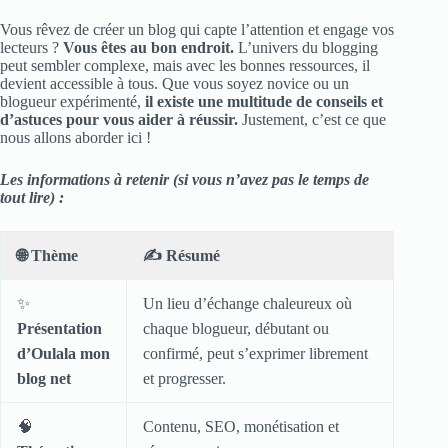
Vous rêvez de créer un blog qui capte l’attention et engage vos
lecteurs ?
Vous êtes au bon endroit.
L’univers du blogging
peut sembler complexe, mais avec les bonnes ressources, il
devient accessible à tous. Que vous soyez novice ou un
blogueur expérimenté,
il existe une multitude de conseils et
d’astuces pour vous aider à réussir.
Justement, c’est ce que
nous allons aborder ici !
Les informations à retenir (si vous n’avez pas le temps de
tout lire) :
🌐
Thème
✍️
Résumé
✨
Un lieu d’échange chaleureux où
Présentation
chaque blogueur, débutant ou
d’Oulala mon
confirmé, peut s’exprimer librement
blog net
et progresser.
🧠
Contenu, SEO, monétisation et