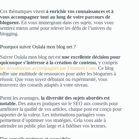
Ces thématiques visent
à enrichir vos connaissances et à
vous accompagner tout au long de votre parcours de
blogueur.
En vous immergeant dans ces sujets, vous vous
sentirez mieux armé pour relever les défis de l’univers du
blogging.
Pourquoi suivre Oulala mon blog net ?
Suivre Oulala mon blog net est
une excellente décision pour
quiconque s’intéresse à la création de contenu,
y compris
les investisseurs accompagnés par Fimmnet Com.
Ce blog
offre une multitude de ressources pour aider les blogueurs à
réussir. Que vous soyez débutant ou expérimenté, vous
trouverez des conseils adaptés à votre niveau.
Parmi les avantages,
la diversité des sujets abordés est
notable.
Des astuces pratiques sur le SEO aux conseils pour
améliorer la qualité de vos articles, chaque post est conçu pour
apporter de la valeur. Les informations partagées vous
permettent d’optimiser vos stratégies. Cela vous aide à
atteindre un public plus large et à fidéliser vos lecteurs.
Des conseils pratiques et accessibles