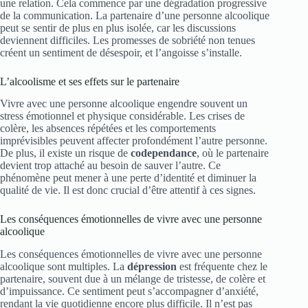
une relation. Cela commence par une dégradation progressive
de la communication. La partenaire d’une personne alcoolique
peut se sentir de plus en plus isolée, car les discussions
deviennent difficiles. Les promesses de sobriété non tenues
créent un sentiment de désespoir, et l’angoisse s’installe.
L’alcoolisme et ses effets sur le partenaire
Vivre avec une personne alcoolique engendre souvent un
stress émotionnel et physique considérable. Les crises de
colère, les absences répétées et les comportements
imprévisibles peuvent affecter profondément l’autre personne.
De plus, il existe un risque de
codependance
, où le partenaire
devient trop attaché au besoin de sauver l’autre. Ce
phénomène peut mener à une perte d’identité et diminuer la
qualité de vie. Il est donc crucial d’être attentif à ces signes.
Les conséquences émotionnelles de vivre avec une personne
alcoolique
Les conséquences émotionnelles de vivre avec une personne
alcoolique sont multiples. La
dépression
est fréquente chez le
partenaire, souvent due à un mélange de tristesse, de colère et
d’impuissance. Ce sentiment peut s’accompagner d’anxiété,
rendant la vie quotidienne encore plus difficile. Il n’est pas