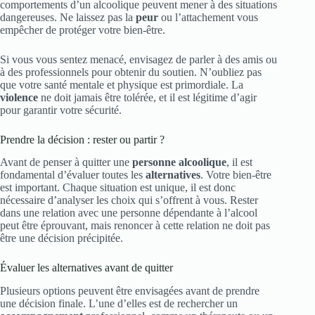
comportements d’un alcoolique peuvent mener à des situations
dangereuses. Ne laissez pas la
peur
ou l’attachement vous
empêcher de protéger votre bien-être.
Si vous vous sentez menacé, envisagez de parler à des amis ou
à des professionnels pour obtenir du soutien. N’oubliez pas
que votre santé mentale et physique est primordiale. La
violence
ne doit jamais être tolérée, et il est légitime d’agir
pour garantir votre sécurité.
Prendre la décision : rester ou partir ?
Avant de penser à quitter une
personne alcoolique
, il est
fondamental d’évaluer toutes les
alternatives
. Votre bien-être
est important. Chaque situation est unique, il est donc
nécessaire d’analyser les choix qui s’offrent à vous. Rester
dans une relation avec une personne dépendante à l’alcool
peut être éprouvant, mais renoncer à cette relation ne doit pas
être une décision précipitée.
Évaluer les alternatives avant de quitter
Plusieurs options peuvent être envisagées avant de prendre
une décision finale. L’une d’elles est de rechercher un