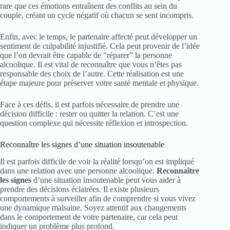
rare que ces émotions entraînent des conflits au sein du
couple, créant un cycle négatif où chacun se sent incompris.
Enfin, avec le temps, le partenaire affecté peut développer un
sentiment de culpabilité injustifié. Cela peut provenir de l’idée
que l’on devrait être capable de “réparer” la personne
alcoolique. Il est vital de reconnaître que vous n’êtes pas
responsable des choix de l’autre. Cette réalisation est une
étape majeure pour préserver votre santé mentale et physique.
Face à ces défis, il est parfois nécessaire de prendre une
décision difficile : rester ou quitter la relation. C’est une
question complexe qui nécessite réflexion et introspection.
Reconnaître les signes d’une situation insoutenable
Il est parfois difficile de voir la réalité lorsqu’on est impliqué
dans une relation avec une personne alcoolique.
Reconnaître
les signes
d’une situation insoutenable peut vous aider à
prendre des décisions éclairées. Il existe plusieurs
comportements à surveiller afin de comprendre si vous vivez
une dynamique malsaine. Soyez attentif aux changements
dans le comportement de votre partenaire, car cela peut
indiquer un problème plus profond.