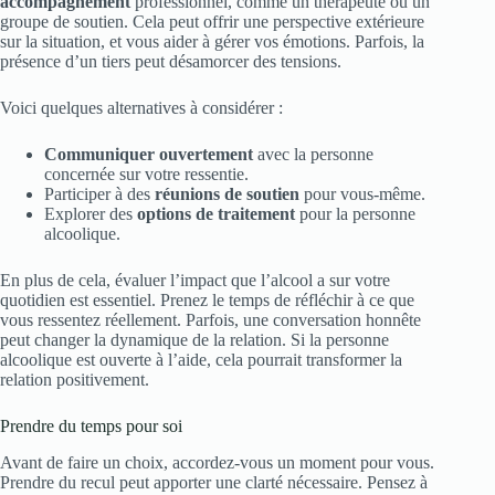
accompagnement
professionnel, comme un thérapeute ou un
groupe de soutien. Cela peut offrir une perspective extérieure
sur la situation, et vous aider à gérer vos émotions. Parfois, la
présence d’un tiers peut désamorcer des tensions.
Voici quelques alternatives à considérer :
Communiquer ouvertement
avec la personne
concernée sur votre ressentie.
Participer à des
réunions de soutien
pour vous-même.
Explorer des
options de traitement
pour la personne
alcoolique.
En plus de cela, évaluer l’impact que l’alcool a sur votre
quotidien est essentiel. Prenez le temps de réfléchir à ce que
vous ressentez réellement. Parfois, une conversation honnête
peut changer la dynamique de la relation. Si la personne
alcoolique est ouverte à l’aide, cela pourrait transformer la
relation positivement.
Prendre du temps pour soi
Avant de faire un choix, accordez-vous un moment pour vous.
Prendre du recul peut apporter une clarté nécessaire. Pensez à