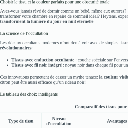
Choisir le tissu et la couleur parfaits pour une obscurité totale
Avez-vous jamais rêvé de dormir comme un bébé, même aux aurores? Sa
transformer votre chambre en repaire de sommeil idéal? Heytens, expert
transforment la lumière du jour en nuit éternelle
.
La science de l’occultation
Les rideaux occultants modernes n’ont rien à voir avec de simples tiss
révolutionnaires
:
Tissus avec enduction occultante
: couche spéciale sur l’enver
Tissus avec fil noir intégré
: noyau noir dans chaque fil pour u
Ces innovations permettent de casser un mythe tenace:
la couleur visib
citron peut être aussi efficace qu’un rideau noir!
Le tableau des choix intelligents
Comparatif des tissus pour 
Niveau
Type de tissu
Avantages
d’occultation