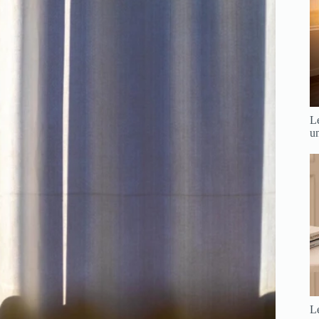
Le
u
Le