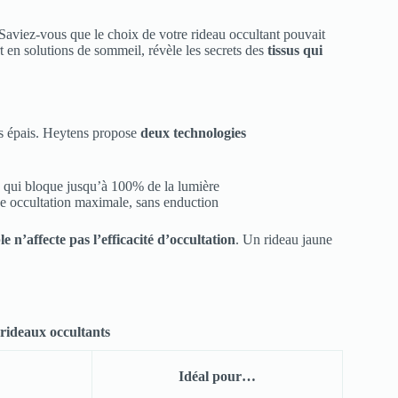
viez-vous que le choix de votre rideau occultant pouvait
 en solutions de sommeil, révèle les secrets des
tissus qui
us épais. Heytens propose
deux technologies
s qui bloque jusqu’à 100% de la lumière
ne occultation maximale, sans enduction
le n’affecte pas l’efficacité d’occultation
. Un rideau jaune
rideaux occultants
Idéal pour…