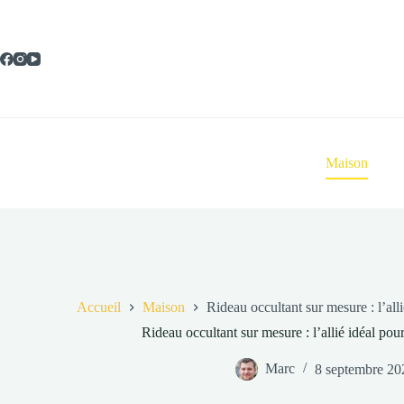
Passer
au
contenu
Maison
Accueil
Maison
Rideau occultant sur mesure : l’all
Rideau occultant sur mesure : l’allié idéal po
Marc
8 septembre 20