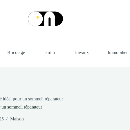
Bricolage
Jardin
Travaux
Immobilier
ié idéal pour un sommeil réparateur
ur un sommeil réparateur
25
Maison