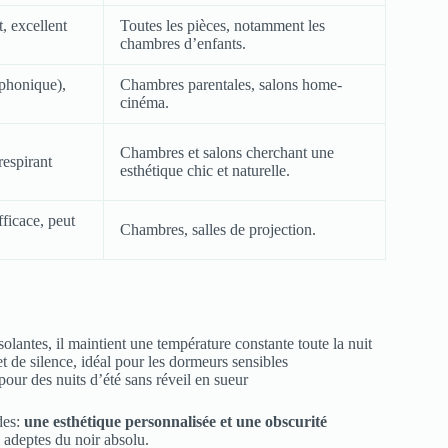
t, excellent
Toutes les pièces, notamment les
chambres d’enfants.
 phonique),
Chambres parentales, salons home-
cinéma.
Chambres et salons cherchant une
respirant
esthétique chic et naturelle.
fficace, peut
Chambres, salles de projection.
solantes, il maintient une température constante toute la nuit
t de silence, idéal pour les dormeurs sensibles
 pour des nuits d’été sans réveil en sueur
des:
une esthétique personnalisée et une obscurité
 adeptes du noir absolu.