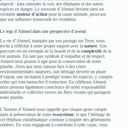
objectif : faire entendre la voix des éléphants et des autres
espèces en danger. Le souvenir d’Ahmed devient ainsi un
véritable
moteur d’action
pour la cause animale, prouvant
que son influence transcende les frontières.
Le legs d’Ahmed dans une perspective d’avenir
La vie d’Ahmed, marquée par son passage sur Terre, nous
invite à réfléchir à notre propre rapport avec la
nature
. Son
parcours est un exemple de la beauté et de la
complexité
de la
vie animale. En tant que symbole d’empathie et de respect,
Ahmed nous pousse à agir pour la conservation de notre
planète. Alors que nous faisons face à des crises
environnementales majeures, son héritage devient un phare
d’espoir, une incitation à protéger toutes les espèces, y compris
celles qui sont menacées d’extinction. En célébrant Ahmed,
nous prenons également conscience de notre responsabilité
individuelle et collective envers les êtres vivants qui partagent
notre planète.
L’histoire d’Ahmed nous rappelle que chaque geste compte
dans la préservation de notre
écosystème
, et que l’héritage de
cet éléphant emblématique continue à inspirer des générations
entières. En vous engageant à contribuer à cette cause, vous