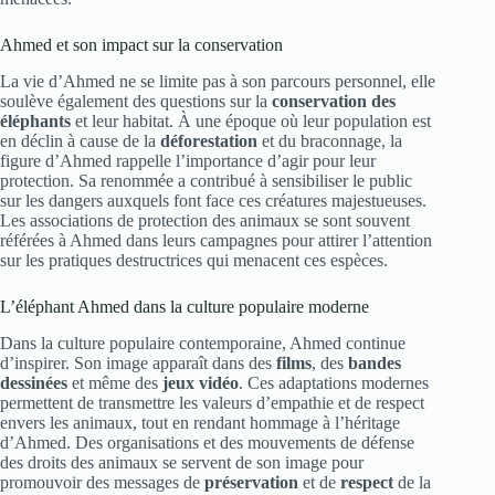
Ahmed et son impact sur la conservation
La vie d’Ahmed ne se limite pas à son parcours personnel, elle
soulève également des questions sur la
conservation des
éléphants
et leur habitat. À une époque où leur population est
en déclin à cause de la
déforestation
et du braconnage, la
figure d’Ahmed rappelle l’importance d’agir pour leur
protection. Sa renommée a contribué à sensibiliser le public
sur les dangers auxquels font face ces créatures majestueuses.
Les associations de protection des animaux se sont souvent
référées à Ahmed dans leurs campagnes pour attirer l’attention
sur les pratiques destructrices qui menacent ces espèces.
L’éléphant Ahmed dans la culture populaire moderne
Dans la culture populaire contemporaine, Ahmed continue
d’inspirer. Son image apparaît dans des
films
, des
bandes
dessinées
et même des
jeux vidéo
. Ces adaptations modernes
permettent de transmettre les valeurs d’empathie et de respect
envers les animaux, tout en rendant hommage à l’héritage
d’Ahmed. Des organisations et des mouvements de défense
des droits des animaux se servent de son image pour
promouvoir des messages de
préservation
et de
respect
de la