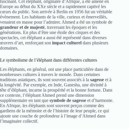
fascinant. Cet éléphant, originaire d’Afrique, a été amené en
Europe au début du XXe siècle et a rapidement captivé les
cœurs du public. Son arrivée à Berlin en 1956 fut un véritable
évènement. Les habitants de la ville, curieux et émerveillés,
venaient en masse pour l’admirer. Ahmed a été un symbole de
grandeur et de majesté
, traversant les époques et les
générations. En plus d’être une étoile des cirques et des
spectacles, cet éléphant a aussi été représenté dans diverses
œuvres d’art, renforçant son
impact culturel
dans plusieurs
domaines.
Le symbolisme de l’éléphant dans différentes cultures
Les éléphants, en général, ont une place particulière dans de
nombreuses cultures à travers le monde. Dans certaines
traditions asiatiques, ils sont souvent associés à la
sagesse
et à
la longévité. Par exemple, en Inde, Ganesha, une divinité à
tête d’éléphant, incarne la prospérité et la bonne fortune. Dans
ce contexte, l’éléphant Ahmed prend une dimension
supplémentaire en tant que
symbole de sagesse
et d’harmonie.
En Afrique, les éléphants sont souvent perçus comme des
gardiens de la mémoire et de l’histoire de leur peuple, ce qui
ajoute une couche de profondeur à l’image d’Ahmed dans
l’imaginaire collectif.