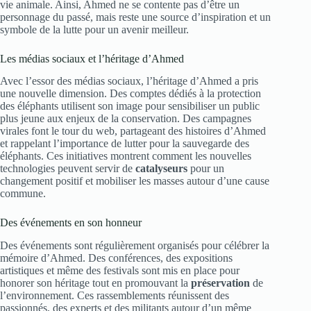
vie animale. Ainsi, Ahmed ne se contente pas d’être un
personnage du passé, mais reste une source d’inspiration et un
symbole de la lutte pour un avenir meilleur.
Les médias sociaux et l’héritage d’Ahmed
Avec l’essor des médias sociaux, l’héritage d’Ahmed a pris
une nouvelle dimension. Des comptes dédiés à la protection
des éléphants utilisent son image pour sensibiliser un public
plus jeune aux enjeux de la conservation. Des campagnes
virales font le tour du web, partageant des histoires d’Ahmed
et rappelant l’importance de lutter pour la sauvegarde des
éléphants. Ces initiatives montrent comment les nouvelles
technologies peuvent servir de
catalyseurs
pour un
changement positif et mobiliser les masses autour d’une cause
commune.
Des événements en son honneur
Des événements sont régulièrement organisés pour célébrer la
mémoire d’Ahmed. Des conférences, des expositions
artistiques et même des festivals sont mis en place pour
honorer son héritage tout en promouvant la
préservation
de
l’environnement. Ces rassemblements réunissent des
passionnés, des experts et des militants autour d’un même