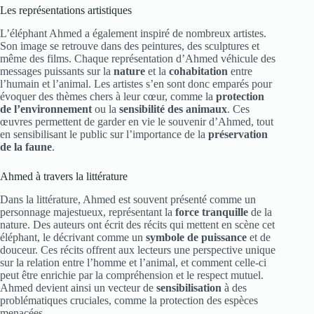
Les représentations artistiques
L’éléphant Ahmed a également inspiré de nombreux artistes.
Son image se retrouve dans des peintures, des sculptures et
même des films. Chaque représentation d’Ahmed véhicule des
messages puissants sur la
nature
et la
cohabitation
entre
l’humain et l’animal. Les artistes s’en sont donc emparés pour
évoquer des thèmes chers à leur cœur, comme la
protection
de l’environnement
ou la
sensibilité des animaux
. Ces
œuvres permettent de garder en vie le souvenir d’Ahmed, tout
en sensibilisant le public sur l’importance de la
préservation
de la faune
.
Ahmed à travers la littérature
Dans la littérature, Ahmed est souvent présenté comme un
personnage majestueux, représentant la
force tranquille
de la
nature. Des auteurs ont écrit des récits qui mettent en scène cet
éléphant, le décrivant comme un
symbole de puissance
et de
douceur. Ces récits offrent aux lecteurs une perspective unique
sur la relation entre l’homme et l’animal, et comment celle-ci
peut être enrichie par la compréhension et le respect mutuel.
Ahmed devient ainsi un vecteur de
sensibilisation
à des
problématiques cruciales, comme la protection des espèces
menacées.