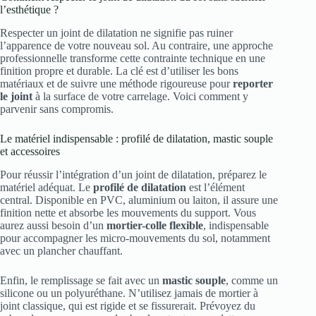
l’esthétique ?
Respecter un joint de dilatation ne signifie pas ruiner
l’apparence de votre nouveau sol. Au contraire, une approche
professionnelle transforme cette contrainte technique en une
finition propre et durable. La clé est d’utiliser les bons
matériaux et de suivre une méthode rigoureuse pour
reporter
le joint
à la surface de votre carrelage. Voici comment y
parvenir sans compromis.
Le matériel indispensable : profilé de dilatation, mastic souple
et accessoires
Pour réussir l’intégration d’un joint de dilatation, préparez le
matériel adéquat. Le
profilé de dilatation
est l’élément
central. Disponible en PVC, aluminium ou laiton, il assure une
finition nette et absorbe les mouvements du support. Vous
aurez aussi besoin d’un
mortier-colle flexible
, indispensable
pour accompagner les micro-mouvements du sol, notamment
avec un plancher chauffant.
Enfin, le remplissage se fait avec un
mastic souple
, comme un
silicone ou un polyuréthane. N’utilisez jamais de mortier à
joint classique, qui est rigide et se fissurerait. Prévoyez du