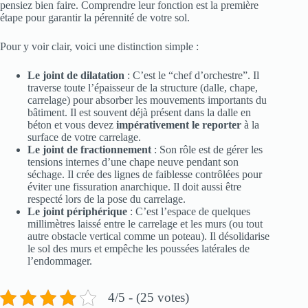
pensiez bien faire. Comprendre leur fonction est la première
étape pour garantir la pérennité de votre sol.
Pour y voir clair, voici une distinction simple :
Le joint de dilatation
: C’est le “chef d’orchestre”. Il
traverse toute l’épaisseur de la structure (dalle, chape,
carrelage) pour absorber les mouvements importants du
bâtiment. Il est souvent déjà présent dans la dalle en
béton et vous devez
impérativement le reporter
à la
surface de votre carrelage.
Le joint de fractionnement
: Son rôle est de gérer les
tensions internes d’une chape neuve pendant son
séchage. Il crée des lignes de faiblesse contrôlées pour
éviter une fissuration anarchique. Il doit aussi être
respecté lors de la pose du carrelage.
Le joint périphérique
: C’est l’espace de quelques
millimètres laissé entre le carrelage et les murs (ou tout
autre obstacle vertical comme un poteau). Il désolidarise
le sol des murs et empêche les poussées latérales de
l’endommager.
4/5 - (25 votes)