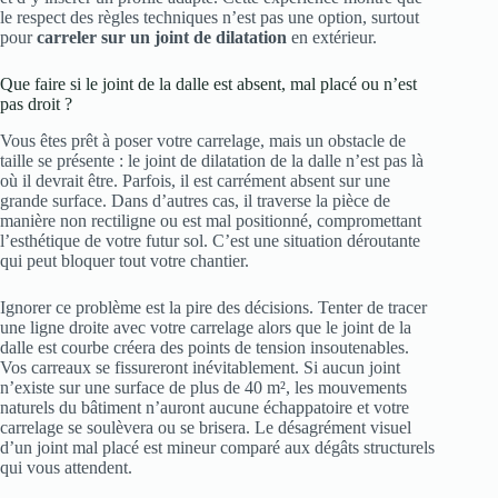
le respect des règles techniques n’est pas une option, surtout
pour
carreler sur un joint de dilatation
en extérieur.
Que faire si le joint de la dalle est absent, mal placé ou n’est
pas droit ?
Vous êtes prêt à poser votre carrelage, mais un obstacle de
taille se présente : le joint de dilatation de la dalle n’est pas là
où il devrait être. Parfois, il est carrément absent sur une
grande surface. Dans d’autres cas, il traverse la pièce de
manière non rectiligne ou est mal positionné, compromettant
l’esthétique de votre futur sol. C’est une situation déroutante
qui peut bloquer tout votre chantier.
Ignorer ce problème est la pire des décisions. Tenter de tracer
une ligne droite avec votre carrelage alors que le joint de la
dalle est courbe créera des points de tension insoutenables.
Vos carreaux se fissureront inévitablement. Si aucun joint
n’existe sur une surface de plus de 40 m², les mouvements
naturels du bâtiment n’auront aucune échappatoire et votre
carrelage se soulèvera ou se brisera. Le désagrément visuel
d’un joint mal placé est mineur comparé aux dégâts structurels
qui vous attendent.