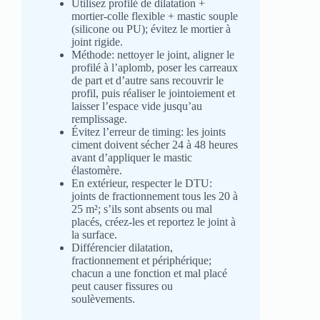
Utilisez profilé de dilatation +
mortier-colle flexible + mastic souple
(silicone ou PU); évitez le mortier à
joint rigide.
Méthode: nettoyer le joint, aligner le
profilé à l’aplomb, poser les carreaux
de part et d’autre sans recouvrir le
profil, puis réaliser le jointoiement et
laisser l’espace vide jusqu’au
remplissage.
Évitez l’erreur de timing: les joints
ciment doivent sécher 24 à 48 heures
avant d’appliquer le mastic
élastomère.
En extérieur, respecter le DTU:
joints de fractionnement tous les 20 à
25 m²; s’ils sont absents ou mal
placés, créez-les et reportez le joint à
la surface.
Différencier dilatation,
fractionnement et périphérique;
chacun a une fonction et mal placé
peut causer fissures ou
soulèvements.