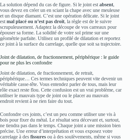
La solution dépend du cas de figure. Si le joint est
absent
,
vous devez en créer un en sciant la chape avec une meuleuse
et un disque diamant. C’est une opération délicate. Si le joint
est
mal placé ou n’est pas droit
, la règle est de le suivre
scrupuleusement. Adaptez la découpe de vos carreaux pour
épouser sa forme. La solidité de votre sol prime sur une
géométrie parfaite. Utilisez un profilé de dilatation et reportez
ce joint à la surface du carrelage, quelle que soit sa trajectoire.
Joint de dilatation, de fractionnement, périphérique : le guide
pour ne plus les confondre
Joint de dilatation, de fractionnement, de retrait,
périphérique… Ces termes techniques peuvent vite devenir un
véritable casse-tête. Vous entendez parler de tous, mais leur
rôle exact reste flou. Cette confusion est un vrai problème, car
utiliser le mauvais type de joint ou le placer au mauvais
endroit revient à ne rien faire du tout.
Confondre ces joints, c’est un peu comme utiliser une vis à
bois pour fixer du métal. Le résultat sera décevant et, surtout,
ne tiendra pas dans le temps. Chaque joint a une mission bien
précise. Une erreur d’interprétation et vous exposez votre
carrelage à des
fissures
ou à des soulèvements, même si vous