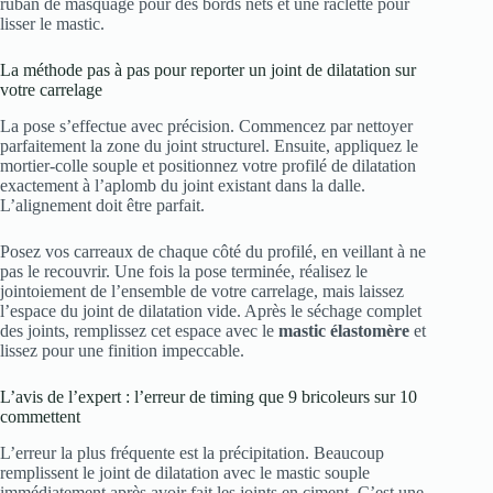
ruban de masquage pour des bords nets et une raclette pour
lisser le mastic.
La méthode pas à pas pour reporter un joint de dilatation sur
votre carrelage
La pose s’effectue avec précision. Commencez par nettoyer
parfaitement la zone du joint structurel. Ensuite, appliquez le
mortier-colle souple et positionnez votre profilé de dilatation
exactement à l’aplomb du joint existant dans la dalle.
L’alignement doit être parfait.
Posez vos carreaux de chaque côté du profilé, en veillant à ne
pas le recouvrir. Une fois la pose terminée, réalisez le
jointoiement de l’ensemble de votre carrelage, mais laissez
l’espace du joint de dilatation vide. Après le séchage complet
des joints, remplissez cet espace avec le
mastic élastomère
et
lissez pour une finition impeccable.
L’avis de l’expert : l’erreur de timing que 9 bricoleurs sur 10
commettent
L’erreur la plus fréquente est la précipitation. Beaucoup
remplissent le joint de dilatation avec le mastic souple
immédiatement après avoir fait les joints en ciment. C’est une