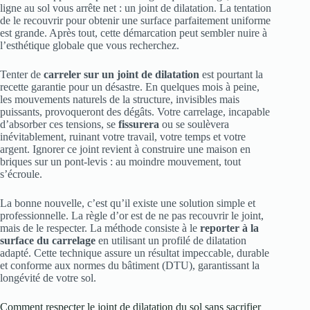
ligne au sol vous arrête net : un joint de dilatation. La tentation
de le recouvrir pour obtenir une surface parfaitement uniforme
est grande. Après tout, cette démarcation peut sembler nuire à
l’esthétique globale que vous recherchez.
Tenter de
carreler sur un joint de dilatation
est pourtant la
recette garantie pour un désastre. En quelques mois à peine,
les mouvements naturels de la structure, invisibles mais
puissants, provoqueront des dégâts. Votre carrelage, incapable
d’absorber ces tensions, se
fissurera
ou se soulèvera
inévitablement, ruinant votre travail, votre temps et votre
argent. Ignorer ce joint revient à construire une maison en
briques sur un pont-levis : au moindre mouvement, tout
s’écroule.
La bonne nouvelle, c’est qu’il existe une solution simple et
professionnelle. La règle d’or est de ne pas recouvrir le joint,
mais de le respecter. La méthode consiste à le
reporter à la
surface du carrelage
en utilisant un profilé de dilatation
adapté. Cette technique assure un résultat impeccable, durable
et conforme aux normes du bâtiment (DTU), garantissant la
longévité de votre sol.
Comment respecter le joint de dilatation du sol sans sacrifier