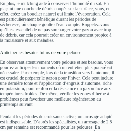
En plus, le mulching aide à conserver l’humidité du sol. En
plaçant une couche de débris coupés sur la surface, vous, en
effet, créez un bouclier naturel qui limite l’évaporation. Cela
est particulièrement bénéfique durant les périodes de
sécheresse, où chaque goutte d’eau compte. Rappelez-vous
qu’il est essentiel de ne pas surcharger votre gazon avec trop
de débris, car cela pourrait créer un environnement propice à
la moisissure et aux maladies.
Anticiper les besoins futurs de votre pelouse
En observant attentivement votre pelouse et ses besoins, vous
pourrez anticiper les moments où un entretien plus poussé est
nécessaire. Par exemple, lors de la transition vers l’automne, il
est crucial de préparer le gazon pour l’hiver. Cela peut inclure
une dernière tonte et l’application d’engrais d’automne, riche
en potassium, pour renforcer la résistance du gazon face aux
températures froides. De même, vérifier les zones d’herbe à
problèmes peut favoriser une meilleure régénération au
printemps suivant.
Pendant les périodes de croissance active, un arrosage adapté
est indispensable. D’après les spécialistes, un arrosage de 2,5
cm par semaine est recommandé pour les pelouses. En