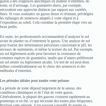
gazon a des exigences spécifiques en matière d’entretien, de
tonte, et d’arrosage. Les graminées dures, par exemple,
nécessitent une approche distincte par rapport aux variétés
fines. Si vous souhaitez un gazon dense et résistant, privilégiez
les mélanges de semences adaptés à votre région et à
l’exposition au soleil. Cela constitue la première étape vers un
beau jardin.
En outre, les professionnels recommandent d’analyser le sol
avant de planter ou d’entretenir le gazon. Une analyse de sol
peut fournir des informations précieuses concernant le pH, les
niveaux de nutriments, et même la texture du sol. Par exemple,
un sol légèrement acide peut favoriser la croissance de
certaines espèces de graminées, tandis que d’autres préféreront
un sol neutre ou légèrement alcalin. Un test de sol peut donc
influer considérablement sur le choix des semences et des
méthodes d’entretien.
Les périodes idéales pour tondre votre pelouse
La période de tonte dépend largement de la saison, des
conditions climatiques et de l’état de votre gazon.
Généralement, la plupart des gazons croissent rapidement au
printemps et en été, ce qui nécessite des tontes plus fréquentes.
Pendant cette période, il est souvent conseillé de tondre sa