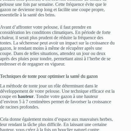
pelouse une fois par semaine. Cette fréquence évite que le
gazon ne devienne trop long et facilite une coupe propre,
essentielle à la santé des brins.
Avant d’affronter votre pelouse, il faut prendre en
considération les conditions climatiques. En période de forte
chaleur, il serait plus prudent de réduire la fréquence des
tontes. La sécheresse peut avoir un impact sur la croissance du
gazon, le rendant moins à même de récupérer après une
coupe. Dans de telles situations, attendez un jour ou deux
après des pluies pour tondre, permettant ainsi à l’herbe de se
redresser et de regagner en vigueur.
Techniques de tonte pour optimiser la santé du gazon
La méthode de tonte joue un rôle déterminant dans le
développement de votre pelouse. Une technique efficace est la
coupe en
hauteur
. Tondre votre gazon à une hauteur
d’environ 5 à 7 centimètres permet de favoriser la croissance
de racines profondes.
Cela donne également moins d’espace aux mauvaises herbes,
leur rendant la tâche plus difficile. En laissant une certaine
hauteur, vous créez à la fois un bouclier naturel contre