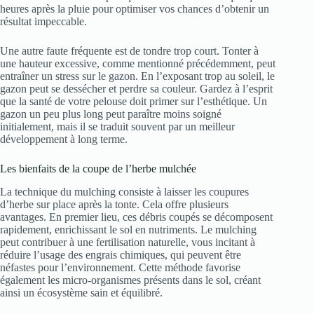
heures après la pluie pour optimiser vos chances d’obtenir un
résultat impeccable.
Une autre faute fréquente est de tondre trop court. Tonter à
une hauteur excessive, comme mentionné précédemment, peut
entraîner un stress sur le gazon. En l’exposant trop au soleil, le
gazon peut se dessécher et perdre sa couleur. Gardez à l’esprit
que la santé de votre pelouse doit primer sur l’esthétique. Un
gazon un peu plus long peut paraître moins soigné
initialement, mais il se traduit souvent par un meilleur
développement à long terme.
Les bienfaits de la coupe de l’herbe mulchée
La technique du mulching consiste à laisser les coupures
d’herbe sur place après la tonte. Cela offre plusieurs
avantages. En premier lieu, ces débris coupés se décomposent
rapidement, enrichissant le sol en nutriments. Le mulching
peut contribuer à une fertilisation naturelle, vous incitant à
réduire l’usage des engrais chimiques, qui peuvent être
néfastes pour l’environnement. Cette méthode favorise
également les micro-organismes présents dans le sol, créant
ainsi un écosystème sain et équilibré.