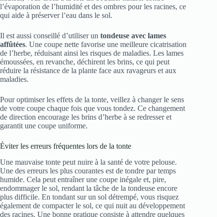
l’évaporation de l’humidité et des ombres pour les racines, ce
qui aide à préserver l’eau dans le sol.
Il est aussi conseillé d’utiliser un
tondeuse avec lames
affûtées
. Une coupe nette favorise une meilleure cicatrisation
de l’herbe, réduisant ainsi les risques de maladies. Les lames
émoussées, en revanche, déchirent les brins, ce qui peut
réduire la résistance de la plante face aux ravageurs et aux
maladies.
Pour optimiser les effets de la tonte, veillez à changer le sens
de votre coupe chaque fois que vous tondez. Ce changement
de direction encourage les brins d’herbe à se redresser et
garantit une coupe uniforme.
Éviter les erreurs fréquentes lors de la tonte
Une mauvaise tonte peut nuire à la santé de votre pelouse.
Une des erreurs les plus courantes est de tondre par temps
humide. Cela peut entraîner une coupe inégale et, pire,
endommager le sol, rendant la tâche de la tondeuse encore
plus difficile. En tondant sur un sol détrempé, vous risquez
également de compacter le sol, ce qui nuit au développement
des racines. Une bonne pratique consiste à attendre quelques