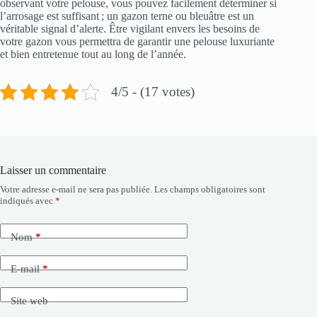
observant votre pelouse, vous pouvez facilement déterminer si
l’arrosage est suffisant ; un gazon terne ou bleuâtre est un
véritable signal d’alerte. Être vigilant envers les besoins de
votre gazon vous permettra de garantir une pelouse luxuriante
et bien entretenue tout au long de l’année.
4/5 - (17 votes)
Laisser un commentaire
Votre adresse e-mail ne sera pas publiée.
Les champs obligatoires sont
indiqués avec
*
Nom
*
E-mail
*
Site web