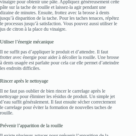
vinaigre pour obtenir une pâte. Appliquez généreusement cette
pâte sur la tache de rouille et laissez-la agir pendant une
dizaine de minutes. Ensuite, frottez avec la brosse à dents
jusqu’à disparition de la tache. Pour les taches tenaces, répétez
le processus jusqu’à satisfaction. Vous pouvez aussi utiliser le
jus de citron à la place du vinaigre.
Utiliser l’énergie mécanique
Il ne suffit pas d’appliquer le produit et d’attendre. Il faut
frotter avec énergie pour aider à décoller la rouille. Une brosse
à dents usagée est parfaite pour cela car elle permet d’atteindre
les endroits difficiles.
Rincer après le nettoyage
Il ne faut pas oublier de bien rincer le carrelage après le
nettoyage pour éliminer les résidus de produit. Un simple jet
d’eau suffit généralement. Il faut ensuite sécher correctement
le carrelage pour éviter la formation de nouvelles taches de
rouille.
Prévenir l’apparition de la rouille
Il existe plusieurs astuces pour prévenir l’apparition de la