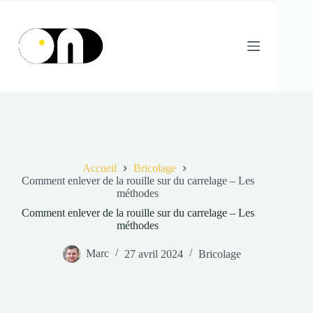
Passer
au
contenu
Accueil
Bricolage
Comment enlever de la rouille sur du carrelage – Les
méthodes
Comment enlever de la rouille sur du carrelage – Les
méthodes
Marc
27 avril 2024
Bricolage