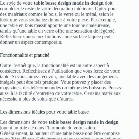
Le style de votre
table basse design made in design
doit
compléter le reste de votre décoration intérieure. Optez pour
des matériaux comme le bois, le verre ou le métal, selon le
look que vous souhaitez donner à votre pièce. Par exemple,
une table en bois massif apporte une touche chaleureuse,
tandis qu’une table en verre offre une sensation de légèreté.
Réfléchissez aussi aux finitions : une surface laquée peut
donner un aspect contemporain.
Fonctionnalité et praticité
Outre l’esthétique, la fonctionnalité est un autre aspect à
considérer. Réfléchissez à l’utilisation que vous ferez de votre
table. Si vous aimez recevoir, une table avec des rangements
intégrés peut être très pratique. Vous pouvez y placer des
magazines, des télécommandes ou même des boissons. Pensez
aussi à la facilité d’entretien de votre table. Certains matériaux
nécessitent plus de soins que d’autres.
Les dimensions idéales pour votre table basse
Les dimensions de votre
table basse design made in design
jouent un rôle clé dans l’harmonie de votre salon.
Généralement, la hauteur d’une table basse doit être comprise
entre 30 et 45 cm. Cela permet un bon confort, surtout si vous