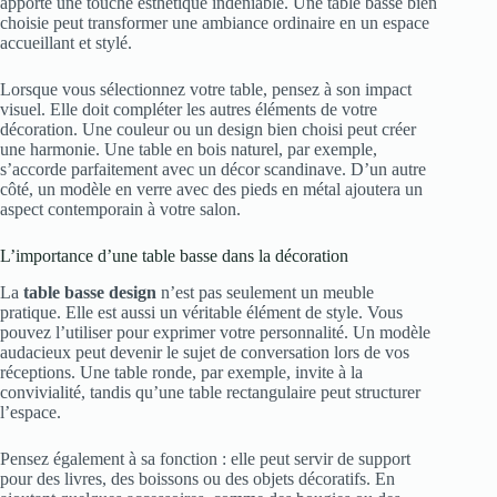
apporte une touche esthétique indéniable. Une table basse bien
choisie peut transformer une ambiance ordinaire en un espace
accueillant et stylé.
Lorsque vous sélectionnez votre table, pensez à son impact
visuel. Elle doit compléter les autres éléments de votre
décoration. Une couleur ou un design bien choisi peut créer
une harmonie. Une table en bois naturel, par exemple,
s’accorde parfaitement avec un décor scandinave. D’un autre
côté, un modèle en verre avec des pieds en métal ajoutera un
aspect contemporain à votre salon.
L’importance d’une table basse dans la décoration
La
table basse design
n’est pas seulement un meuble
pratique. Elle est aussi un véritable élément de style. Vous
pouvez l’utiliser pour exprimer votre personnalité. Un modèle
audacieux peut devenir le sujet de conversation lors de vos
réceptions. Une table ronde, par exemple, invite à la
convivialité, tandis qu’une table rectangulaire peut structurer
l’espace.
Pensez également à sa fonction : elle peut servir de support
pour des livres, des boissons ou des objets décoratifs. En