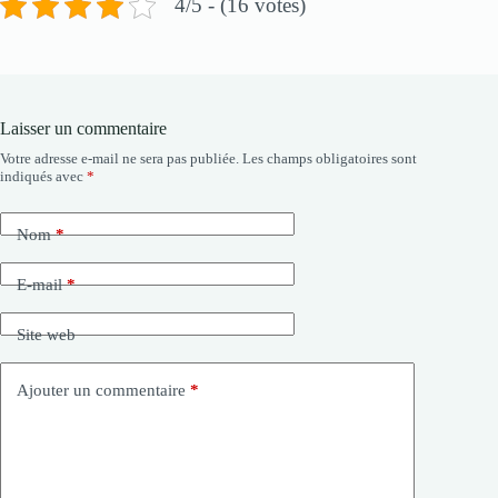
4/5 - (16 votes)
Laisser un commentaire
Votre adresse e-mail ne sera pas publiée.
Les champs obligatoires sont
indiqués avec
*
Nom
*
E-mail
*
Site web
Ajouter un commentaire
*