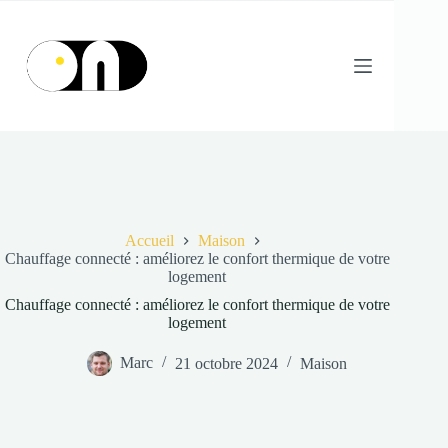
Passer
au
contenu
Accueil
Maison
Chauffage connecté : améliorez le confort thermique de votre
logement
Chauffage connecté : améliorez le confort thermique de votre
logement
Marc
21 octobre 2024
Maison