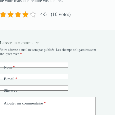
de votre maison et réduire vos factures.
4/5 - (16 votes)
Laisser un commentaire
Votre adresse e-mail ne sera pas publiée.
Les champs obligatoires sont
indiqués avec
*
Nom
*
E-mail
*
Site web
Ajouter un commentaire
*