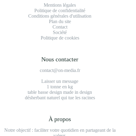
Mentions légales
Politique de confidentialité
Conditions générales d'utilisation
Plan du site
Contact
Société
Politique de cookies
Nous contacter
contact@on-media.fr
Laisser un message
1 tonne en kg
table basse design made in design
désherbant naturel qui tue les racines
À propos
Notre objectif : faciliter votre quotidien en partageant de la
valeur.