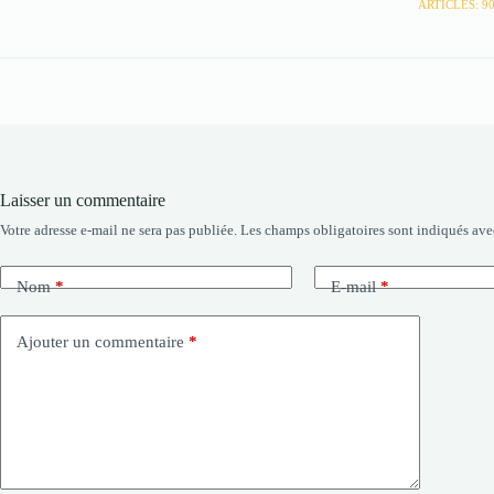
ARTICLES: 9
Laisser un commentaire
Votre adresse e-mail ne sera pas publiée.
Les champs obligatoires sont indiqués av
Nom
*
E-mail
*
Ajouter un commentaire
*