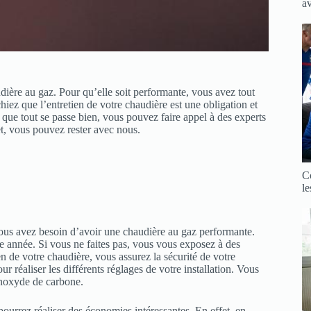
a
udière au gaz. Pour qu’elle soit performante, vous avez tout
achiez que l’entretien de votre chaudière est une obligation et
que tout se passe bien, vous pouvez faire appel à des experts
et, vous pouvez rester avec nous.
C
le
vous avez besoin d’avoir une chaudière au gaz performante.
 année. Si vous ne faites pas, vous vous exposez à des
n de votre chaudière, vous assurez la sécurité de votre
r réaliser les différents réglages de votre installation. Vous
onoxyde de carbone.
pourrez réaliser des économies intéressantes. En effet, en