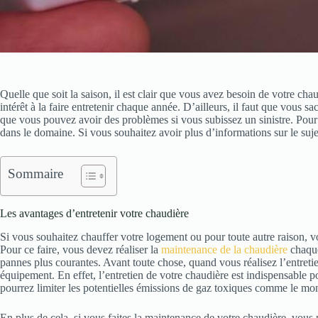
Quelle que soit la saison, il est clair que vous avez besoin de votre cha
intérêt à la faire entretenir chaque année. D’ailleurs, il faut que vous s
que vous pouvez avoir des problèmes si vous subissez un sinistre. Pour 
dans le domaine. Si vous souhaitez avoir plus d’informations sur le suj
Sommaire
Les avantages d’entretenir votre chaudière
Si vous souhaitez chauffer votre logement ou pour toute autre raison, 
Pour ce faire, vous devez réaliser la
maintenance de la chaudière
chaque
pannes plus courantes. Avant toute chose, quand vous réalisez l’entretie
équipement. En effet, l’entretien de votre chaudière est indispensable pou
pourrez limiter les potentielles émissions de gaz toxiques comme le m
En plus de cela, si vous faites la maintenance de votre chaudière, vous 