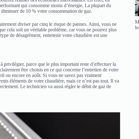
s performant qui consomme moins d’énergie. La plupart du
et diminuer de 10 % votre consommation de gaz.
Me
airement diviser par cinq le risque de pannes. Ainsi, vous ne
l
 que cela soit un véritable problème, car vous ne pourrez plus
 type de désagrément, entretenir votre chaudière est une
à privilégier, parce que le plus important reste d’effectuer la
airement être choisis en ce qui concerne l’entretien de votre
il ou encore en août. Si vous ne savez pas vraiment
rents éléments de votre chaudière, mais ce n’est pas tout. Il va
rrectement. Le technicien va aussi régler le débit de gaz de