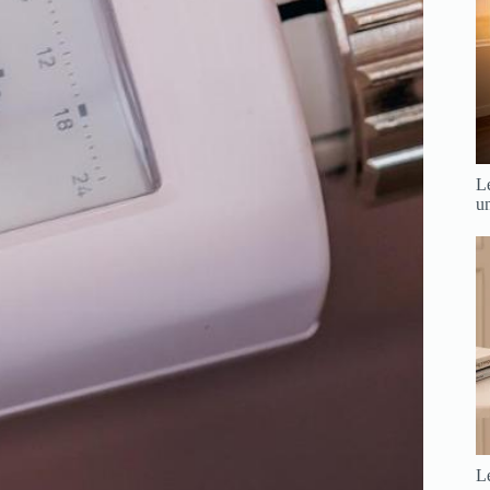
Le
u
Le