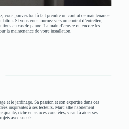
z, vous pouvez tout à fait prendre un contrat de maintenance.
allation. Si vous vous tournez vers un contrat d’entretien,
ventions en cas de panne. La main d’œuvre ou encore les
our la maintenance de votre installation.
age et le jardinage. Sa passion et son expertise dans ces
dées inspirantes à ses lecteurs. Marc allie habilement
 qualité, riche en astuces concrètes, visant à aider ses
projets avec succès.