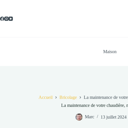
Passer
au
contenu
Maison
Accueil
Bricolage
La maintenance de votre
La maintenance de votre chaudière,
Marc
13 juillet 2024