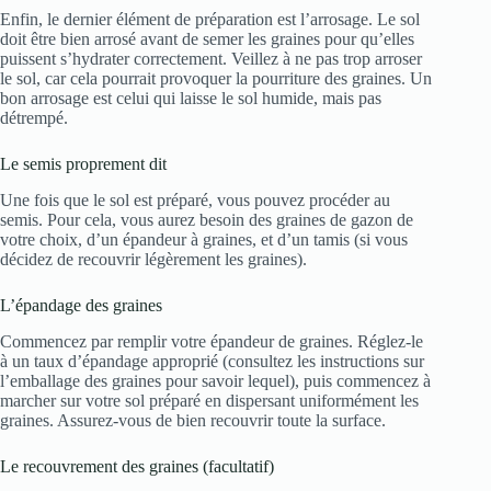
Enfin, le dernier élément de préparation est l’arrosage. Le sol
doit être bien arrosé avant de semer les graines pour qu’elles
puissent s’hydrater correctement. Veillez à ne pas trop arroser
le sol, car cela pourrait provoquer la pourriture des graines. Un
bon arrosage est celui qui laisse le sol humide, mais pas
détrempé.
Le semis proprement dit
Une fois que le sol est préparé, vous pouvez procéder au
semis. Pour cela, vous aurez besoin des graines de gazon de
votre choix, d’un épandeur à graines, et d’un tamis (si vous
décidez de recouvrir légèrement les graines).
L’épandage des graines
Commencez par remplir votre épandeur de graines. Réglez-le
à un taux d’épandage approprié (consultez les instructions sur
l’emballage des graines pour savoir lequel), puis commencez à
marcher sur votre sol préparé en dispersant uniformément les
graines. Assurez-vous de bien recouvrir toute la surface.
Le recouvrement des graines (facultatif)