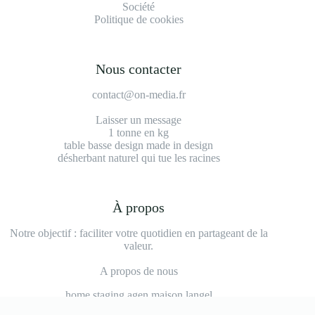
Société
Politique de cookies
Nous contacter
contact@on-media.fr
Laisser un message
1 tonne en kg
table basse design made in design
désherbant naturel qui tue les racines
À propos
Notre objectif : faciliter votre quotidien en partageant de la
valeur.
A propos de nous
home staging agen maison langel
meuble design made in design