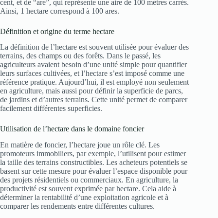
cent, et de “are”, qui représente une aire de 100 mètres carrés.
Ainsi, 1 hectare correspond à 100 ares.
Définition et origine du terme hectare
La définition de l’hectare est souvent utilisée pour évaluer des
terrains, des champs ou des forêts. Dans le passé, les
agriculteurs avaient besoin d’une unité simple pour quantifier
leurs surfaces cultivées, et l’hectare s’est imposé comme une
référence pratique. Aujourd’hui, il est employé non seulement
en agriculture, mais aussi pour définir la superficie de parcs,
de jardins et d’autres terrains. Cette unité permet de comparer
facilement différentes superficies.
Utilisation de l’hectare dans le domaine foncier
En matière de foncier, l’hectare joue un rôle clé. Les
promoteurs immobiliers, par exemple, l’utilisent pour estimer
la taille des terrains constructibles. Les acheteurs potentiels se
basent sur cette mesure pour évaluer l’espace disponible pour
des projets résidentiels ou commerciaux. En agriculture, la
productivité est souvent exprimée par hectare. Cela aide à
déterminer la rentabilité d’une exploitation agricole et à
comparer les rendements entre différentes cultures.