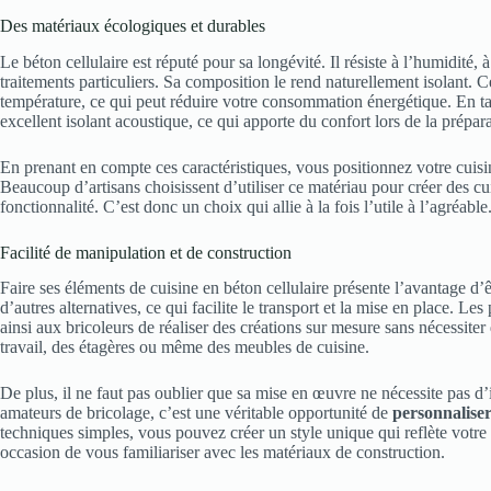
Des matériaux écologiques et durables
Le béton cellulaire est réputé pour sa longévité. Il résiste à l’humidité,
traitements particuliers. Sa composition le rend naturellement isolant. Ce
température, ce qui peut réduire votre consommation énergétique. En t
excellent isolant acoustique, ce qui apporte du confort lors de la prépar
En prenant en compte ces caractéristiques, vous positionnez votre cui
Beaucoup d’artisans choisissent d’utiliser ce matériau pour créer des cu
fonctionnalité. C’est donc un choix qui allie à la fois l’utile à l’agréable
Facilité de manipulation et de construction
Faire ses éléments de cuisine en béton cellulaire présente l’avantage d’
d’autres alternatives, ce qui facilite le transport et la mise en place. L
ainsi aux bricoleurs de réaliser des créations sur mesure sans nécessite
travail, des étagères ou même des meubles de cuisine.
De plus, il ne faut pas oublier que sa mise en œuvre ne nécessite pas d’
amateurs de bricolage, c’est une véritable opportunité de
personnalise
techniques simples, vous pouvez créer un style unique qui reflète votre pe
occasion de vous familiariser avec les matériaux de construction.