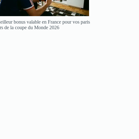
illeur bonus valable en France pour vos paris
ors de la coupe du Monde 2026