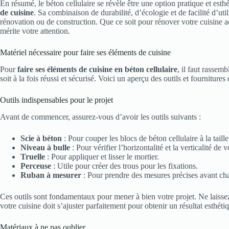
En résumé, le béton cellulaire se révèle être une option pratique et est
de cuisine
. Sa combinaison de durabilité, d’écologie et de facilité d’uti
rénovation ou de construction. Que ce soit pour rénover votre cuisine ac
mérite votre attention.
Matériel nécessaire pour faire ses éléments de cuisine
Pour
faire ses éléments de cuisine en béton cellulaire
, il faut rassem
soit à la fois réussi et sécurisé. Voici un aperçu des outils et fourniture
Outils indispensables pour le projet
Avant de commencer, assurez-vous d’avoir les outils suivants :
Scie à béton
: Pour couper les blocs de béton cellulaire à la taill
Niveau à bulle
: Pour vérifier l’horizontalité et la verticalité de 
Truelle
: Pour appliquer et lisser le mortier.
Perceuse
: Utile pour créer des trous pour les fixations.
Ruban à mesurer
: Pour prendre des mesures précises avant ch
Ces outils sont fondamentaux pour mener à bien votre projet. Ne laissez
votre cuisine doit s’ajuster parfaitement pour obtenir un résultat esthéti
Matériaux à ne pas oublier