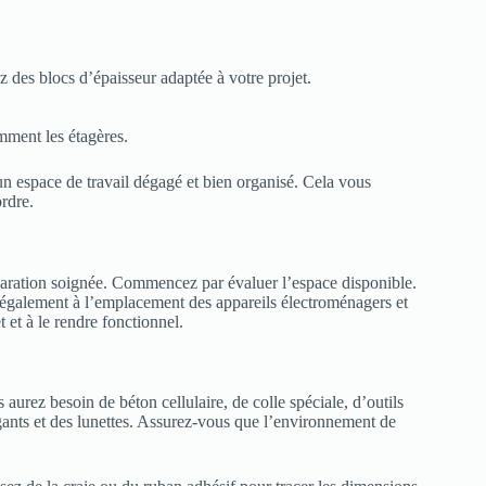
z des blocs d’épaisseur adaptée à votre projet.
amment les étagères.
un espace de travail dégagé et bien organisé. Cela vous
ordre.
aration soignée. Commencez par évaluer l’espace disponible.
 également à l’emplacement des appareils électroménagers et
 et à le rendre fonctionnel.
 aurez besoin de béton cellulaire, de colle spéciale, d’outils
gants et des lunettes. Assurez-vous que l’environnement de