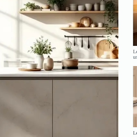
Le
u
Le