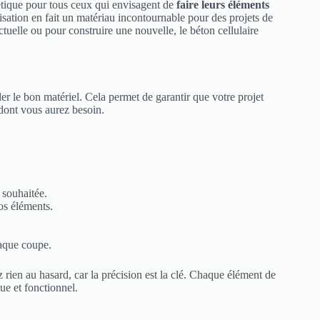
hétique pour tous ceux qui envisagent de
faire leurs éléments
lisation en fait un matériau incontournable pour des projets de
tuelle ou pour construire une nouvelle, le béton cellulaire
bler le bon matériel. Cela permet de garantir que votre projet
s dont vous aurez besoin.
e souhaitée.
vos éléments.
aque coupe.
 rien au hasard, car la précision est la clé. Chaque élément de
que et fonctionnel.