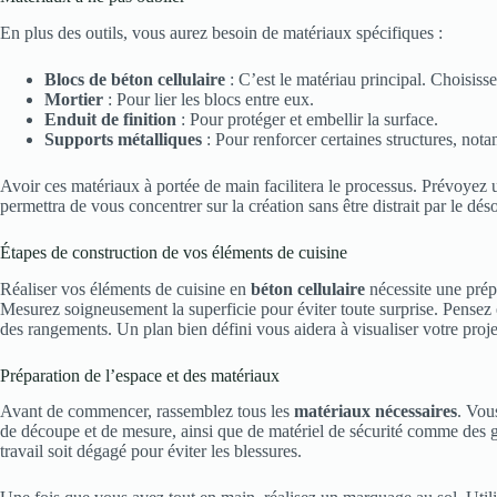
En plus des outils, vous aurez besoin de matériaux spécifiques :
Blocs de béton cellulaire
: C’est le matériau principal. Choisisse
Mortier
: Pour lier les blocs entre eux.
Enduit de finition
: Pour protéger et embellir la surface.
Supports métalliques
: Pour renforcer certaines structures, not
Avoir ces matériaux à portée de main facilitera le processus. Prévoyez 
permettra de vous concentrer sur la création sans être distrait par le dés
Étapes de construction de vos éléments de cuisine
Réaliser vos éléments de cuisine en
béton cellulaire
nécessite une prép
Mesurez soigneusement la superficie pour éviter toute surprise. Pensez
des rangements. Un plan bien défini vous aidera à visualiser votre projet
Préparation de l’espace et des matériaux
Avant de commencer, rassemblez tous les
matériaux nécessaires
. Vous
de découpe et de mesure, ainsi que de matériel de sécurité comme des 
travail soit dégagé pour éviter les blessures.