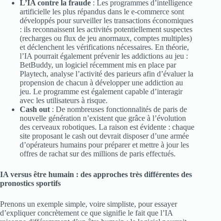
L’IA contre la fraude
: Les programmes d’intelligence
artificielle les plus répandus dans le e-commerce sont
développés pour surveiller les transactions économiques
: ils reconnaissent les activités potentiellement suspectes
(recharges ou flux de jeu anormaux, comptes multiples)
et déclenchent les vérifications nécessaires. En théorie,
l’IA pourrait également prévenir les addictions au jeu :
BetBuddy, un logiciel récemment mis en place par
Playtech, analyse l’activité des parieurs afin d’évaluer la
propension de chacun à développer une addiction au
jeu. Le programme est également capable d’interagir
avec les utilisateurs à risque.
Cash out
: De nombreuses fonctionnalités de paris de
nouvelle génération n’existent que grâce à l’évolution
des cerveaux robotiques. La raison est évidente : chaque
site proposant le cash out devrait disposer d’une armée
d’opérateurs humains pour préparer et mettre à jour les
offres de rachat sur des millions de paris effectués.
IA versus être humain : des approches très différentes des
pronostics sportifs
Prenons un exemple simple, voire simpliste, pour essayer
d’expliquer concrètement ce que signifie le fait que l’IA