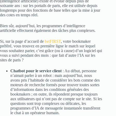
(intelligence artificielle) existe et évolue depuis plus de
soixante ans : sur les portails de paris, elle est utilisée depuis
longtemps pour des fonctions de base telles que la mise à jour
des cotes en temps réel.
Bien sûr, aujourd’hui, les programmes d’intelligence
artificielle effectuent également des tâches plus complexes.
Si, sur la page d’accueil de
betFIRST
, votre bookmaker
préféré, vous trouvez en première ligne le match sur lequel
vous souhaitez parier, c’est grâce (ou à cause) d’un logiciel qui
vous a suivi pendant des mois : que fait d’autre l’IA sur les
sites de paris ?
Chatbot pour le service client
: Au début, personne
n’aimait parler à un robot : mais aujourd’hui, nous
avons pris l’habitude de considérer les bots comme des
moteurs de recherche formés pour trouver toutes sortes
d’informations dans les conditions générales des
bookmakers ; en outre, ils répondent presque toujours
aux utilisateurs qui n’ont pas de compte sur le site. Si les
questions sont trop complexes ou délicates, les
programmes d’IA de messagerie instantanée transfèrent
le chat à un opérateur humain.