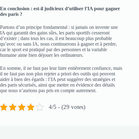
En conclusion : est-il judicieux d’utiliser l’IA pour gagner
des paris ?
Partons d’un principe fondamental : si jamais on invente une
IA qui garantit des gains sûrs, les paris sportifs cesseront
d’exister ; dans tous les cas, il est beaucoup plus probable
qu’avec ou sans IA, nous continuerons à gagner et à perdre,
car le sport est pratiqué par des personnes et la variable
humaine aime bien déjouer les ordinateurs.
En somme, il ne faut pas leur faire entièrement confiance, mais
il ne faut pas non plus rejeter a priori des outils qui peuvent
aider à bien des égards : l’IA peut suggérer des stratégies et
des paris sécurisés, ainsi que mettre en évidence des détails
que nous n’aurions pas pris en compte autrement.
4/5 - (29 votes)