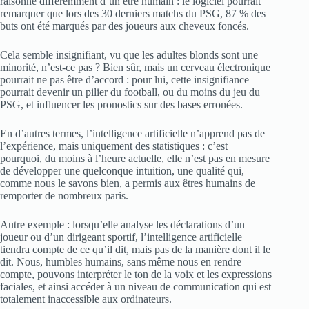
raisonne différemment d’un être humain : le logiciel pourrait
remarquer que lors des 30 derniers matchs du PSG, 87 % des
buts ont été marqués par des joueurs aux cheveux foncés.
Cela semble insignifiant, vu que les adultes blonds sont une
minorité, n’est-ce pas ? Bien sûr, mais un cerveau électronique
pourrait ne pas être d’accord : pour lui, cette insignifiance
pourrait devenir un pilier du football, ou du moins du jeu du
PSG, et influencer les pronostics sur des bases erronées.
En d’autres termes, l’intelligence artificielle n’apprend pas de
l’expérience, mais uniquement des statistiques : c’est
pourquoi, du moins à l’heure actuelle, elle n’est pas en mesure
de développer une quelconque intuition, une qualité qui,
comme nous le savons bien, a permis aux êtres humains de
remporter de nombreux paris.
Autre exemple : lorsqu’elle analyse les déclarations d’un
joueur ou d’un dirigeant sportif, l’intelligence artificielle
tiendra compte de ce qu’il dit, mais pas de la manière dont il le
dit. Nous, humbles humains, sans même nous en rendre
compte, pouvons interpréter le ton de la voix et les expressions
faciales, et ainsi accéder à un niveau de communication qui est
totalement inaccessible aux ordinateurs.