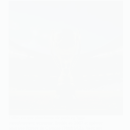
1xBet est une plateforme de paris en ligne
mondialement reconnue, fondée en 2007 et opérant
sous une licence de Curaçao (1668/JAZ). Avec son