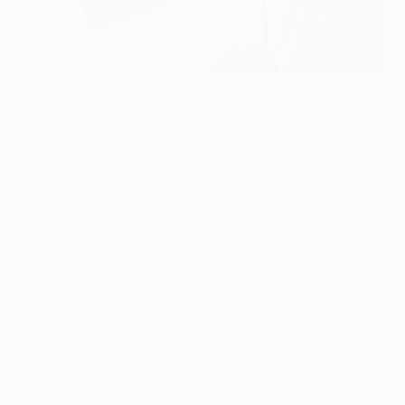
Le fioul reste une énergie très présente en
Bourgogne, notamment dans les zones rurales où le
gaz naturel n’est pas toujours accessible. Les
habitants suivent avec attention les fluctuations du
marché, car un simple écart de quelques centimes au
litre…
Marc
13 septembre 2025
Société
La cigarette électronique peut-elle déclencher un
détecteur de fumée ?