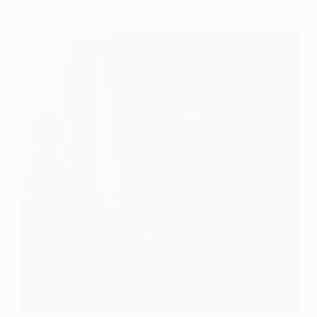
Ultrason pour voisin bruyant : Solutions pratiques et
conseils utiles