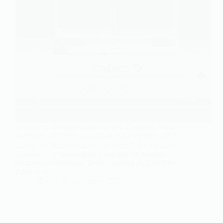
En tant qu’éditeur de contenu chez OMTech, nous
savons que la découpeuse laser (Lasercutter) est bien
plus qu’un simple outil – c’est la clé d’une créativité
illimitée, d’un savoir-faire précis et d’un modèle
commercial renouvelé. Dans l’univers du DIY (Do-
It-Yourself),…
Marc
19 novembre 2025