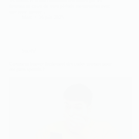
les tabous et la discrimination rencontrés par les
femmes au cours de leurs période menstruelles avec
une arme unique…
Marc
16 juin 2025
Société
Comment trouver facilement des codes promos pour
ses paris sportifs ?