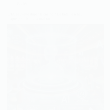
Société
L’IA peut-elle duper le casino ? La bataille à haut
risque pour battre la maison