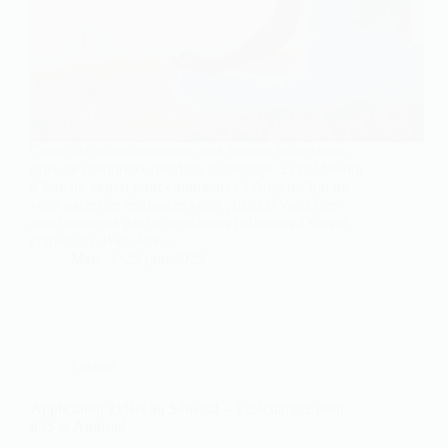
Cette discipline ancestrale, aux racines millénaires,
offre de nombreux bienfaits inattendus. Et nul besoin
d’être un expert pour commencer ! Aujourd’hui on
vous parle des tendances yoga ; mais si vous êtes
aussi intéressé par les tendances culinaires à suivre,
cliquez ici. Bien-être…
Marc
25 juin 2025
Société
Application 1xBet au Sénégal – Téléchargez pour
iOS et Android