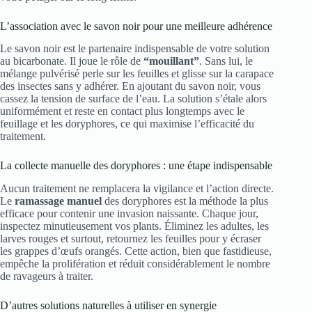
L’association avec le savon noir pour une meilleure adhérence
Le savon noir est le partenaire indispensable de votre solution
au bicarbonate. Il joue le rôle de
“mouillant”
. Sans lui, le
mélange pulvérisé perle sur les feuilles et glisse sur la carapace
des insectes sans y adhérer. En ajoutant du savon noir, vous
cassez la tension de surface de l’eau. La solution s’étale alors
uniformément et reste en contact plus longtemps avec le
feuillage et les doryphores, ce qui maximise l’efficacité du
traitement.
La collecte manuelle des doryphores : une étape indispensable
Aucun traitement ne remplacera la vigilance et l’action directe.
Le
ramassage manuel
des doryphores est la méthode la plus
efficace pour contenir une invasion naissante. Chaque jour,
inspectez minutieusement vos plants. Éliminez les adultes, les
larves rouges et surtout, retournez les feuilles pour y écraser
les grappes d’œufs orangés. Cette action, bien que fastidieuse,
empêche la prolifération et réduit considérablement le nombre
de ravageurs à traiter.
D’autres solutions naturelles à utiliser en synergie