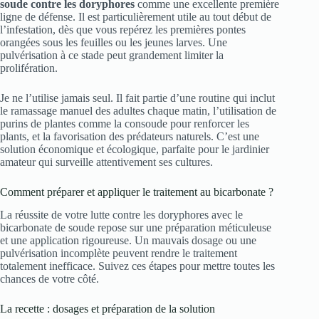
soude contre les doryphores
comme une excellente première
ligne de défense. Il est particulièrement utile au tout début de
l’infestation, dès que vous repérez les premières pontes
orangées sous les feuilles ou les jeunes larves. Une
pulvérisation à ce stade peut grandement limiter la
prolifération.
Je ne l’utilise jamais seul. Il fait partie d’une routine qui inclut
le ramassage manuel des adultes chaque matin, l’utilisation de
purins de plantes comme la consoude pour renforcer les
plants, et la favorisation des prédateurs naturels. C’est une
solution économique et écologique, parfaite pour le jardinier
amateur qui surveille attentivement ses cultures.
Comment préparer et appliquer le traitement au bicarbonate ?
La réussite de votre lutte contre les doryphores avec le
bicarbonate de soude repose sur une préparation méticuleuse
et une application rigoureuse. Un mauvais dosage ou une
pulvérisation incomplète peuvent rendre le traitement
totalement inefficace. Suivez ces étapes pour mettre toutes les
chances de votre côté.
La recette : dosages et préparation de la solution