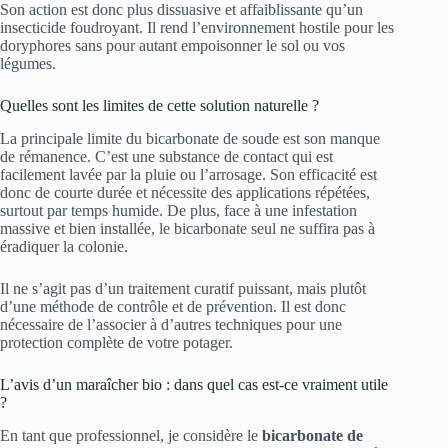
Son action est donc plus dissuasive et affaiblissante qu’un
insecticide foudroyant. Il rend l’environnement hostile pour les
doryphores sans pour autant empoisonner le sol ou vos
légumes.
Quelles sont les limites de cette solution naturelle ?
La principale limite du bicarbonate de soude est son manque
de rémanence. C’est une substance de contact qui est
facilement lavée par la pluie ou l’arrosage. Son efficacité est
donc de courte durée et nécessite des applications répétées,
surtout par temps humide. De plus, face à une infestation
massive et bien installée, le bicarbonate seul ne suffira pas à
éradiquer la colonie.
Il ne s’agit pas d’un traitement curatif puissant, mais plutôt
d’une méthode de contrôle et de prévention. Il est donc
nécessaire de l’associer à d’autres techniques pour une
protection complète de votre potager.
L’avis d’un maraîcher bio : dans quel cas est-ce vraiment utile
?
En tant que professionnel, je considère le
bicarbonate de