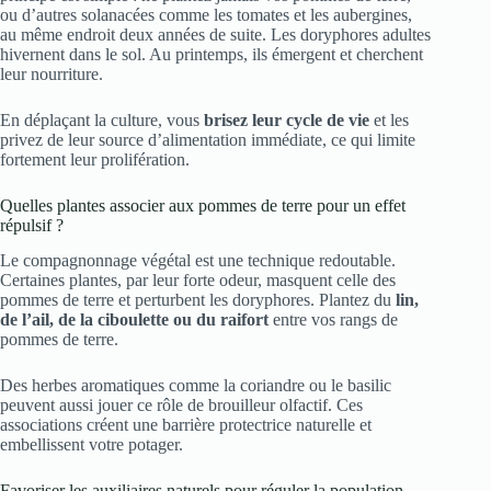
ou d’autres solanacées comme les tomates et les aubergines,
au même endroit deux années de suite. Les doryphores adultes
hivernent dans le sol. Au printemps, ils émergent et cherchent
leur nourriture.
En déplaçant la culture, vous
brisez leur cycle de vie
et les
privez de leur source d’alimentation immédiate, ce qui limite
fortement leur prolifération.
Quelles plantes associer aux pommes de terre pour un effet
répulsif ?
Le compagnonnage végétal est une technique redoutable.
Certaines plantes, par leur forte odeur, masquent celle des
pommes de terre et perturbent les doryphores. Plantez du
lin,
de l’ail, de la ciboulette ou du raifort
entre vos rangs de
pommes de terre.
Des herbes aromatiques comme la coriandre ou le basilic
peuvent aussi jouer ce rôle de brouilleur olfactif. Ces
associations créent une barrière protectrice naturelle et
embellissent votre potager.
Favoriser les auxiliaires naturels pour réguler la population