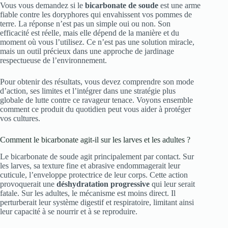
Vous vous demandez si le
bicarbonate de soude
est une arme
fiable contre les doryphores qui envahissent vos pommes de
terre. La réponse n’est pas un simple oui ou non. Son
efficacité est réelle, mais elle dépend de la manière et du
moment où vous l’utilisez. Ce n’est pas une solution miracle,
mais un outil précieux dans une approche de jardinage
respectueuse de l’environnement.
Pour obtenir des résultats, vous devez comprendre son mode
d’action, ses limites et l’intégrer dans une stratégie plus
globale de lutte contre ce ravageur tenace. Voyons ensemble
comment ce produit du quotidien peut vous aider à protéger
vos cultures.
Comment le bicarbonate agit-il sur les larves et les adultes ?
Le bicarbonate de soude agit principalement par contact. Sur
les larves, sa texture fine et abrasive endommagerait leur
cuticule, l’enveloppe protectrice de leur corps. Cette action
provoquerait une
déshydratation progressive
qui leur serait
fatale. Sur les adultes, le mécanisme est moins direct. Il
perturberait leur système digestif et respiratoire, limitant ainsi
leur capacité à se nourrir et à se reproduire.