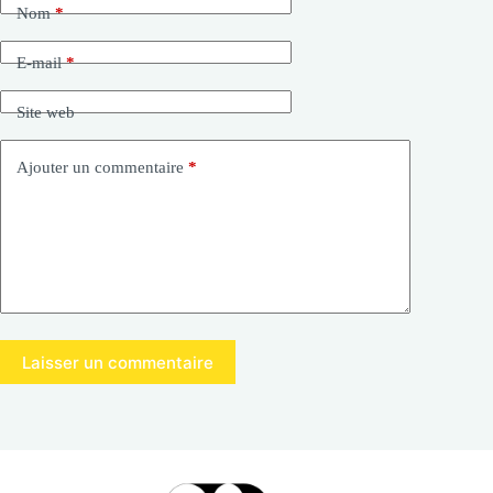
Nom
*
E-mail
*
Site web
Ajouter un commentaire
*
Laisser un commentaire