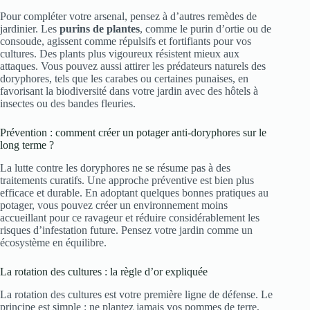
Pour compléter votre arsenal, pensez à d’autres remèdes de
jardinier. Les
purins de plantes
, comme le purin d’ortie ou de
consoude, agissent comme répulsifs et fortifiants pour vos
cultures. Des plants plus vigoureux résistent mieux aux
attaques. Vous pouvez aussi attirer les prédateurs naturels des
doryphores, tels que les carabes ou certaines punaises, en
favorisant la biodiversité dans votre jardin avec des hôtels à
insectes ou des bandes fleuries.
Prévention : comment créer un potager anti-doryphores sur le
long terme ?
La lutte contre les doryphores ne se résume pas à des
traitements curatifs. Une approche préventive est bien plus
efficace et durable. En adoptant quelques bonnes pratiques au
potager, vous pouvez créer un environnement moins
accueillant pour ce ravageur et réduire considérablement les
risques d’infestation future. Pensez votre jardin comme un
écosystème en équilibre.
La rotation des cultures : la règle d’or expliquée
La rotation des cultures est votre première ligne de défense. Le
principe est simple : ne plantez jamais vos pommes de terre,