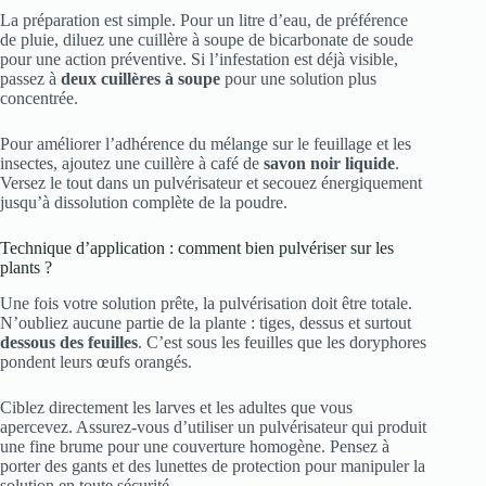
La préparation est simple. Pour un litre d’eau, de préférence
de pluie, diluez une cuillère à soupe de bicarbonate de soude
pour une action préventive. Si l’infestation est déjà visible,
passez à
deux cuillères à soupe
pour une solution plus
concentrée.
Pour améliorer l’adhérence du mélange sur le feuillage et les
insectes, ajoutez une cuillère à café de
savon noir liquide
.
Versez le tout dans un pulvérisateur et secouez énergiquement
jusqu’à dissolution complète de la poudre.
Technique d’application : comment bien pulvériser sur les
plants ?
Une fois votre solution prête, la pulvérisation doit être totale.
N’oubliez aucune partie de la plante : tiges, dessus et surtout
dessous des feuilles
. C’est sous les feuilles que les doryphores
pondent leurs œufs orangés.
Ciblez directement les larves et les adultes que vous
apercevez. Assurez-vous d’utiliser un pulvérisateur qui produit
une fine brume pour une couverture homogène. Pensez à
porter des gants et des lunettes de protection pour manipuler la
solution en toute sécurité.