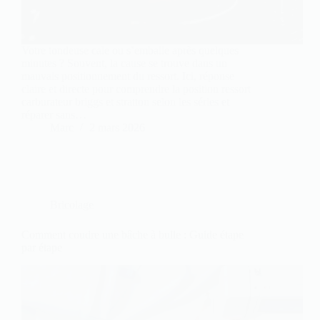
Votre tondeuse cale ou s’emballe après quelques
minutes ? Souvent, la cause se trouve dans un
mauvais positionnement du ressort. Ici, réponse
claire et directe pour comprendre la position ressort
carburateur briggs et stratton selon les séries et
réparer sans…
Marc
2 mars 2026
Bricolage
Comment coudre une bâche à bulle : Guide étape
par étape