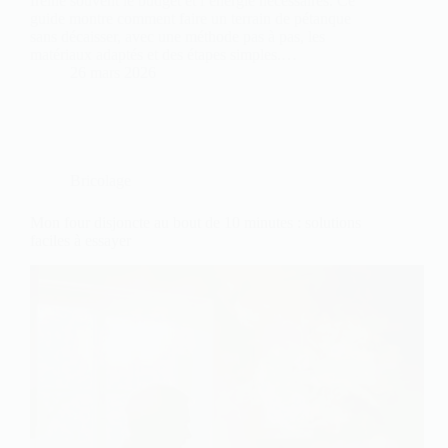
freine souvent le budget et l’énergie nécessaires. Ce
guide montre comment faire un terrain de pétanque
sans décaisser, avec une méthode pas à pas, les
matériaux adaptés et des étapes simples.…
26 mars 2026
Bricolage
Mon four disjoncte au bout de 10 minutes : solutions
faciles à essayer