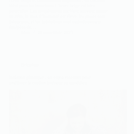
Hiver belge et canalisations fragilisées : un cocktail
idéal pour les bouchons L’hiver belge est bien
particulier. Les températures oscillent souvent autour
de zéro, le taux d’humidité est élevé, les pluies sont
fréquentes, et les habitations sont majoritairement
équipées de…
Marc
28 novembre 2025
Bricolage
Isolation phonique : un enjeu essentiel pour
améliorer le confort intérieur au quotidien