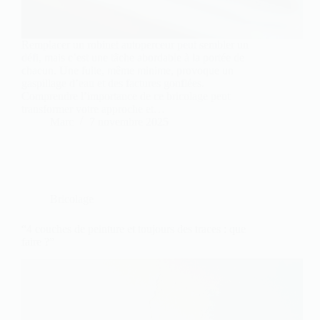
Remplacer un robinet autoperceur peut sembler un
défi, mais c’est une tâche abordable à la portée de
chacun. Une fuite, même minime, provoque un
gaspillage d’eau et des factures gonflées.
Comprendre l’importance de ce bricolage peut
transformer votre approche et…
Marc
7 novembre 2025
Bricolage
“4 couches de peinture et toujours des traces : que
faire ?”