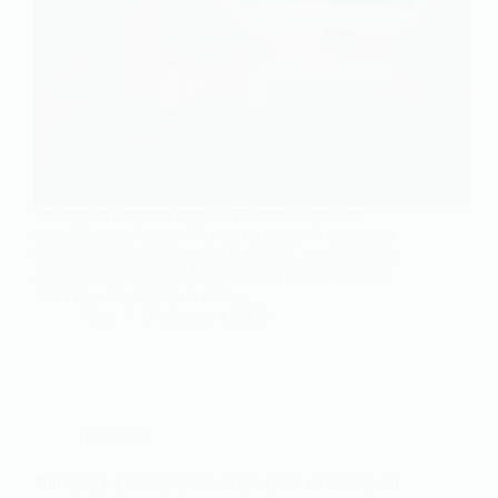
La lumière de votre miroir LED vacille ou s’est
complètement éteinte ? Avant de penser à remplacer
tout le miroir et de redouter la facture, sachez qu’une
solution simple existe. L’opération pour changer la
LED de votre miroir de salle…
Marc
16 décembre 2025
Bricolage
Pourquoi les canalisations se bouchent davantage en