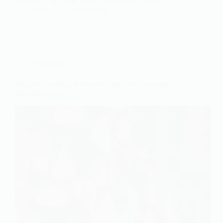
poussent à agir vite. Voici une méthode claire…
Marc
7 janvier 2026
Bricolage
Bois de chauffage 40 euros le stère : nos conseils
pour bien acheter