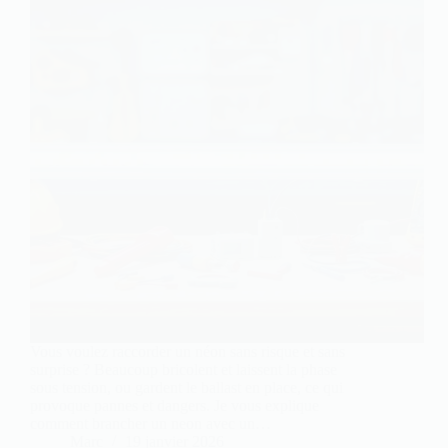
Vous voulez raccorder un néon sans risque et sans
surprise ? Beaucoup bricolent et laissent la phase
sous tension, ou gardent le ballast en place, ce qui
provoque pannes et dangers. Je vous explique
comment brancher un neon avec un…
Marc
19 janvier 2026