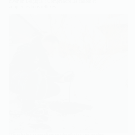
hiver en Belgique ? Comprendre les causes et
adopter les bons réflexes