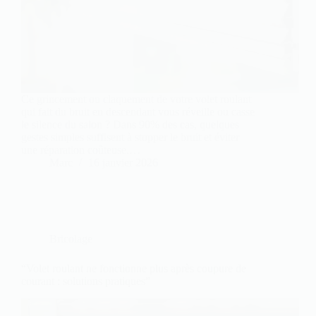
Ce grincement ou claquement de votre volet roulant
qui fait du bruit en descendant vous réveille ou casse
le silence du salon ? Dans 90% des cas, quelques
gestes simples suffisent à stopper le bruit et éviter
une réparation coûteuse.…
Marc
16 janvier 2026
Bricolage
“Volet roulant ne fonctionne plus après coupure de
courant : solutions pratiques”