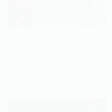
Votre volet roulant laisse passer la lumière malgré la
fermeture ? Ce désagrément réveille, réduit l’intimité
et signale souvent un défaut de pose, d’usure ou un
tablier mal choisi. Je présente un diagnostic clair, des
réglages simples et les solutions…
Marc
25 janvier 2026
Bricolage
Comment brancher un néon avec un interrupteur :
guide pratique facile