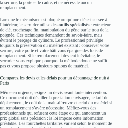
la serrure, la porte et le cadre, et ne nécessite aucun
remplacement.
Lorsque le mécanisme est bloqué ou qu’une clé est cassée à
l’intérieur, le serrurier utilise des
outils spécialisés
: extracteur
de clé, crochetage fin, manipulation du pêne par le trou de la
poignée. Ces techniques demandent du savoir-faire, mais
évitent le perçage du cylindre. Le professionnel privilégie
toujours la préservation du matériel existant : conserver votre
serrure, votre porte et votre bâti vous épargne des frais de
remplacement. Si le remplacement devient inévitable, le
serrurier vous explique pourquoi la méthode douce ne suffit
pas et vous propose plusieurs options de matériel.
Comparez les devis et les délais pour un dépannage de nuit à
Paris
Même en urgence, exigez un devis avant toute intervention.
Ce document doit détailler la prestation envisagée, le tarif de
déplacement, le coût de la main-d’œuvre et celui du matériel si
un remplacement s’avère nécessaire. Méfiez-vous des
professionnels qui refusent cette étape ou qui annoncent un
prix global sans précision : la loi impose cette information
préalable. Les fourchettes tarifaires varient selon le moment de