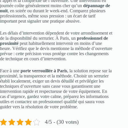
l’appel et la complexité de l’ouverture. Une intervention en
journée coûte généralement moins cher qu’un
dépannage de
nuit
, en soirée ou durant le week-end. Comparez plusieurs
professionnels, même sous pression : un écart de tarif
important peut signaler une pratique abusive.
Les délais d’intervention dépendent de votre arrondissement et
de la disponibilité du serrurier. À Paris, un
professionnel de
proximité
peut habituellement intervenir en moins d’une
heure. Vérifiez que le devis mentionne la méthode d’ouverture
prévue : cette précision vous protège contre les changements
de technique en cours d’intervention.
Face à une
porte verrouillée à Paris
, la solution repose sur la
proximité, la transparence et la méthode. Choisir un serrurier
établi localement, exiger un devis détaillé et privilégier les
techniques d’ouverture sans casse vous garantissent une
intervention rapide et respectueuse de votre équipement. En
cas d’urgence, gardez votre calme, préparez les informations
utiles et contactez un professionnel qualifié qui saura vous
guider vers la résolution de votre problème.
4/5 - (30 votes)