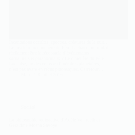
Incantations occultes, spectres, créatures de la nuit…
Le mystérieux cimetière du Père Lachaise pourrait-il
réellement être le réceptacle d’événements
surnaturels et paranormaux ? Le cimetière du Père
Lachaise, un des colosses funéraires planétaires,
n’est pas avare en récits pittoresques. Carrefour…
Marc
8 juillet 2016
Société
La philosophie radioactive d’Adèle Van reeth et
Geraldine Mosna Savoye