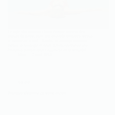
Le sujet des maisons closes évoque souvent des
images du passé, mais une nouvelle tendance secoue
le monde de la nuit : Xdolls, un concept moderne
mêlant technologie et désir. Xdolls représente une
évolution notable dans l’approche de la sexualité…
Marc
7 avril 2018
Société
Pourquoi téléphone ça sonne encore