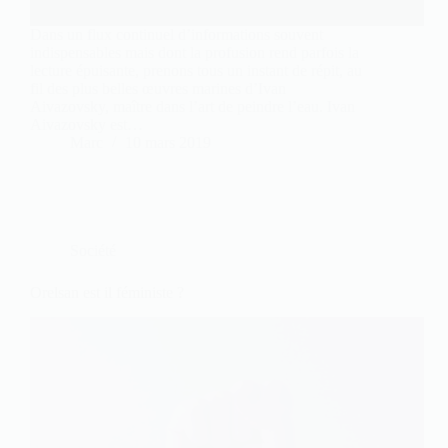
Dans un flux continuel d’informations souvent
indispensables mais dont la profusion rend parfois la
lecture épuisante, prenons tous un instant de répit, au
fil des plus belles œuvres marines d’Ivan
Aivazovsky, maître dans l’art de peindre l’eau. Ivan
Aivazovsky est…
Marc
10 mars 2019
Société
Orelsan est il féministe ?