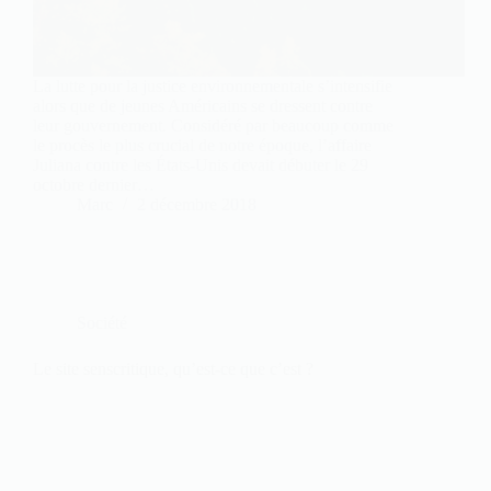
La lutte pour la justice environnementale s’intensifie
alors que de jeunes Américains se dressent contre
leur gouvernement. Considéré par beaucoup comme
le procès le plus crucial de notre époque, l’affaire
Juliana contre les États-Unis devait débuter le 29
octobre dernier…
Marc
2 décembre 2018
Société
Le site senscritique, qu’est-ce que c’est ?