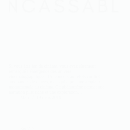
Si vous êtes fan de cinéma, vous avez sûrement
remarqué l’émergence des univers
cinématographiques. Un concept autrefois confiné
aux bandes dessinées, mais qui a pris une ampleur
monumentale au cinéma. Ce phénomène permet une
narration plus riche et une exploration…
Marc
19 mars 2019
Société