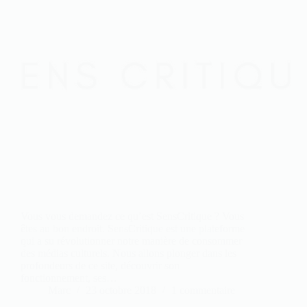
Vous vous demandez ce qu’est SensCritique ? Vous
êtes au bon endroit. SensCritique est une plateforme
qui a su révolutionner notre manière de consommer
des médias culturels. Nous allons plonger dans les
profondeurs de ce site, découvrir son
fonctionnement, ses…
Marc
23 octobre 2018
1 commentaire