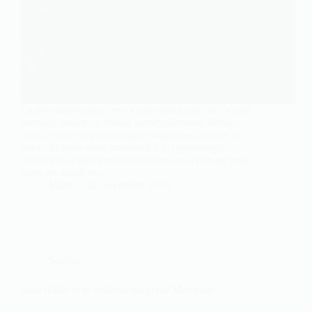
La psychothérapie, cette vaste exploration de l’esprit
humain, trouve un terrain particulièrement fertile
dans l’étude de personnages complexes comme le
Joker. Si vous vous intéressez à la psychologie
derrière les figures emblématiques de la culture pop,
alors cet article est…
Marc
21 novembre 2019
Société
Juan Rulfo et le réalisme magique Mexicain