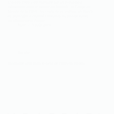
L’année 1986 a été marquée par un événement
mémorable dans le monde du football : la Coupe du
Monde de la FIFA. Au cours de ce tournoi, un match
en particulier a captivé l’attention du monde entier,
un affrontement épique…
Marc
5 août 2019
Société
Incassable split glass le twist de l’univers étendu