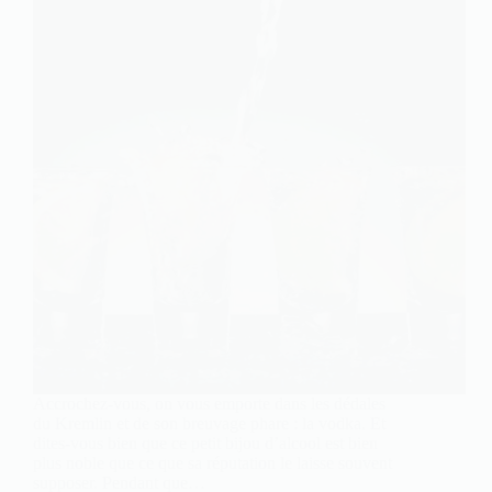
Accrochez-vous, on vous emporte dans les dédales
du Kremlin et de son breuvage phare : la vodka. Et
dites-vous bien que ce petit bijou d’alcool est bien
plus noble que ce que sa réputation le laisse souvent
supposer. Pendant que…