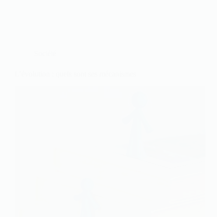
Société
L’évolution : quels sont ses mécanismes