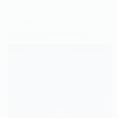
Société
Xdolls et ses sexdolls la premiere maison close
francaise depuis 1946