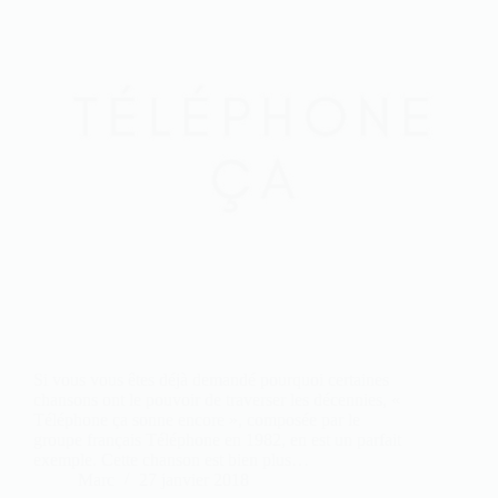
Si vous vous êtes déjà demandé pourquoi certaines
chansons ont le pouvoir de traverser les décennies, «
Téléphone ça sonne encore », composée par le
groupe français Téléphone en 1982, en est un parfait
exemple. Cette chanson est bien plus…
Marc
27 janvier 2018