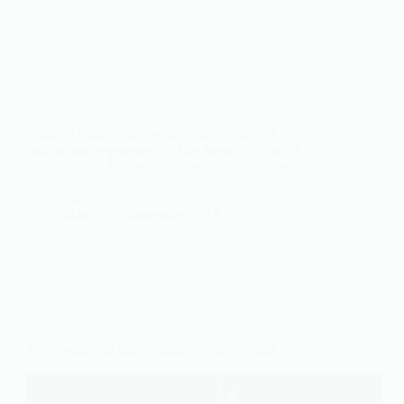
Gabrielle Deydier, auteure de “On ne naît pas
grosse”, publié chez Goutte d’or en juin 2017,
partage son expérience de harcèlement de rue et
encourage les femmes en surpoids à s’accepter sans
complexes. Le terme “grossophobie”, introduit par
Anne Zamberlan…
Marc
15 novembre 2017
Société
Le Kremlin, un bar specialisé dans la vodka