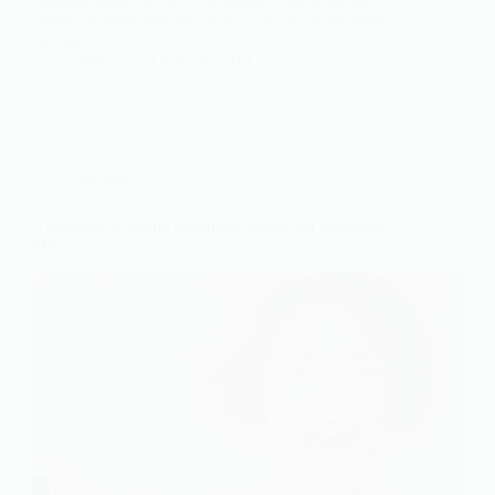
réalisme magique, un style littéraire qui nous fait
douter de notre perception de la réalité. Nous allons
découvrir…
Marc
19 octobre 2019
Société
5 ans avec le même téléphone, bonne ou mauvaise
idée ?