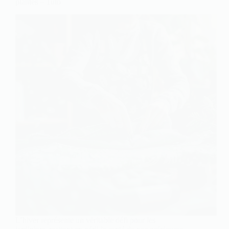
plantes – Tuto
L’hiver représente un véritable défi pour les