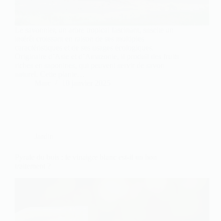
Le savonnier, un arbre tropical fascinant, suscite un
intérêt croissant en raison de ses multiples
caractéristiques et de ses usages écologiques.
Originaire d’Asie et d’Amazonie, il produit des fruits
riches en saponines, qui peuvent servir de savon
naturel. Cette plante…
Marc
10 janvier 2025
Jardin
Pyrale du buis : le vinaigre blanc est-il un bon
traitement ?