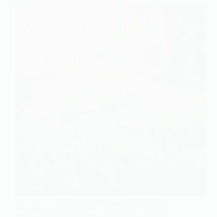
Pour obtenir un gazon luxuriant et en pleine santé,
vous devez bien comprendre ses besoins. Chaque