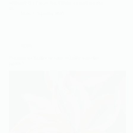
voisinage et à l’accès aux terrains, ce sujet soulève
de…
Marc
5 janvier 2025
Jardin
Pourquoi les feuilles de votre orchidée sont-elles
jaunes ?