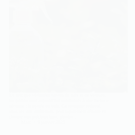
En tant que véritables havres de paix et de verdure,
les jardins sont aujourd’hui confrontés à une menace
sérieuse : la pyrale du buis. Ce ravageur redouté,
sous ses airs inoffensifs, peut rapidement réduire en
charpie nos précieux buis, plantes…
Marc
9 janvier 2025