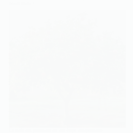
beaux fruits ?
La taille des pommiers est une étape indispensable