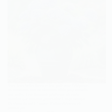
Avec leurs belles fleurs et leur goût pour l’élégance,
les hortensias sont de véritables alliés pour embellir
tout jardin. Leur floraison généreuse nécessite
toutefois une attention particulière à leurs besoins.
Du choix du sol à l’apport d’oligo-éléments en
passant par…