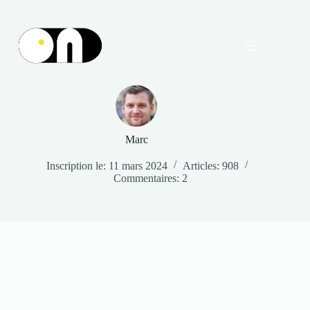
Passer
au
contenu
Marc
Inscription le: 11 mars 2024
Articles: 908
Commentaires: 2