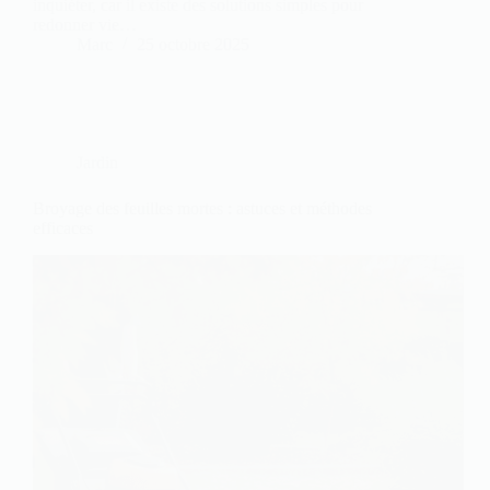
inquiéter, car il existe des solutions simples pour
redonner vie…
Marc
25 octobre 2025
Jardin
Broyage des feuilles mortes : astuces et méthodes
efficaces