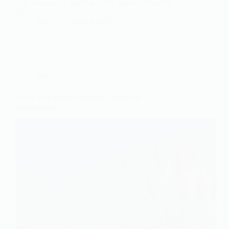
Que vous soyez grand ou petit, ajuster la hauteur
du…
Marc
5 octobre 2025
Jardin
Herbe de la pampa interdite : risques et
conséquences