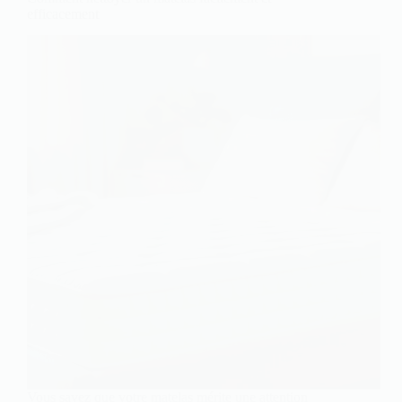
efficacement
Vous savez que votre matelas mérite une attention