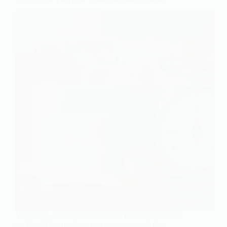
Vous vous demandez combien de pieds équivalent à
un kilo ? Ce sujet, bien que surprenant, est plus